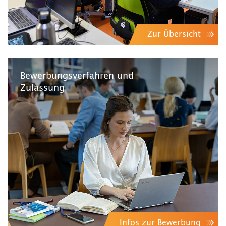
Zur Übersicht
Bewerbungsverfahren und
Zulassung
Infos zur Bewerbung