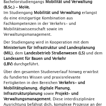
Bachelorstudiengangs
Mobilität und Verwaltung
(B.Sc.) - MoVe.
Im Studiengang
Mobilität und Verwaltung
erlangst
du eine einzigartige Kombination aus
Fachkompetenzen in der Verkehrs- und
Mobilitätswissenschaft sowie im
Verwaltungsmanagement.
Der Studiengang wird in Kooperation mit dem
Ministerium für Infrastruktur und Landesplanung
(MIL)
, dem
Landesbetrieb Straßenwesen (LS)
und dem
Landesamt für Bauen und Verkehr
(LBV)
durchgeführt.
Über den gesamten Studienverlauf hinweg erwirbst
du fundiertes Wissen und praxisrelevante
Fertigkeiten in den Bereichen
Verkehrs- und
Mobilitätsplanung
,
digitale Planung
,
Infrastrukturplanung
sowie
Projekt- und
Verwaltungsmanagement
. Diese interdisziplinäre
Ausrichtung befähigt dich, komplexe Prozesse an der