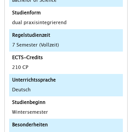
Bachelor of Science
Studienform
dual praxisintegrierend
Regelstudienzeit
7 Semester (Vollzeit)
ECTS-Credits
210 CP
Unterrichtssprache
Deutsch
Studienbeginn
Wintersemester
Besonderheiten