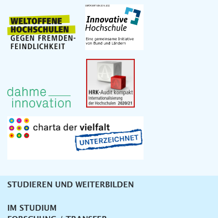
STUDIEREN UND WEITERBILDEN
Unternavigation
IM STUDIUM