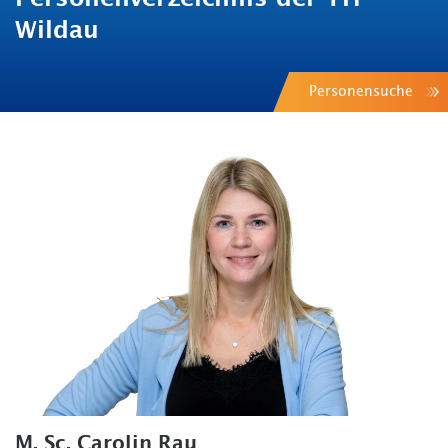
Wildau
Personensuche
M. Sc. Carolin Rau