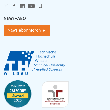
NEWS-ABO
News abonnieren ▸