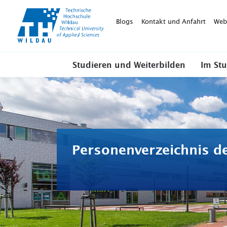
TH-
Wildau
Blogs
Kontakt und Anfahrt
Web
Studieren und Weiterbilden
Im St
Personenverzeichnis d