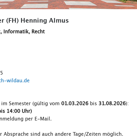
er (FH) Henning Almus
, Informatik, Recht
35
h-wildau.de
 im Semester (gültig vom
01.03.2026
bis
31.08.2026
):
is 14:00 Uhr)
Anmeldung per E-Mail.
r Absprache sind auch andere Tage/Zeiten möglich.