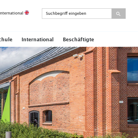
International
chule
International
Beschäftigte