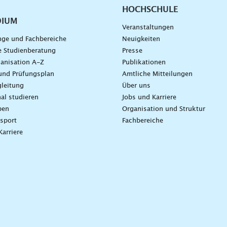
HOCHSCHULE
DIUM
Veranstaltungen
nge und Fachbereiche
Neuigkeiten
e Studienberatung
Presse
anisation A-Z
Publikationen
und Prüfungsplan
Amtliche Mitteilungen
leitung
Über uns
nal studieren
Jobs und Karriere
ben
Organisation und Struktur
sport
Fachbereiche
Karriere