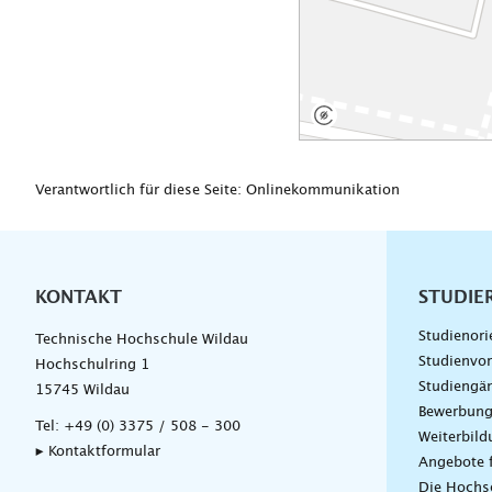
Verantwortlich für diese Seite: Onlinekommunikation
KONTAKT
Unterna
STUDIE
Studienori
Technische Hochschule Wildau
Studienvor
Hochschulring 1
Studiengä
15745 Wildau
Bewerbun
Tel:
+49 (0) 3375 / 508 - 300
Weiterbil
▸ Kontaktformular
Angebote 
Die Hochs