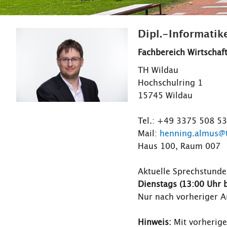
Dipl.-Informatik
Fachbereich Wirtschaft
TH Wildau
Hochschulring 1
15745 Wildau
Tel.: +49 3375 508 5
Mail:
henning.almus@t
Haus 100, Raum 007
Aktuelle Sprechstunde
Dienstags (13:00 Uhr b
Nur nach vorheriger 
Hinweis:
Mit vorherige