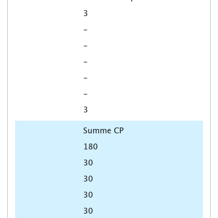
3
-
-
-
-
-
3
Summe CP
180
30
30
30
30