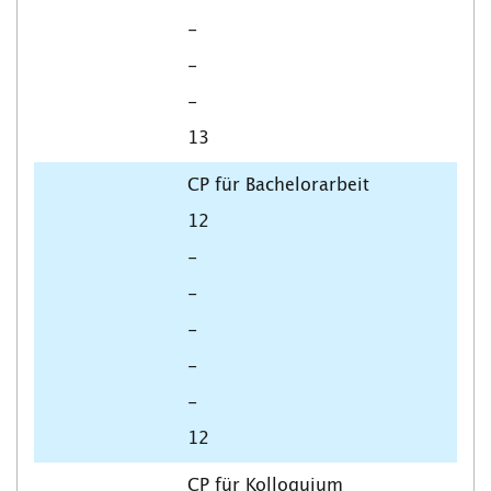
-
-
-
13
CP für Bachelorarbeit
12
-
-
-
-
-
12
CP für Kolloquium