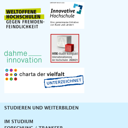
STUDIEREN UND WEITERBILDEN
Unternavigation
IM STUDIUM