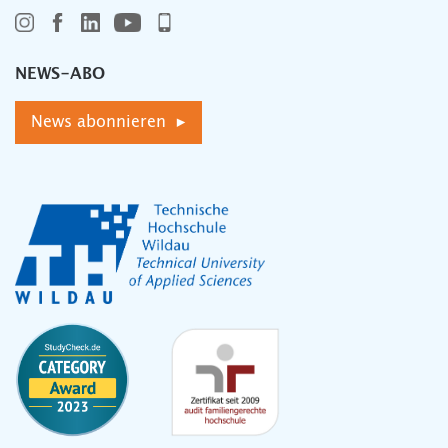
NEWS-ABO
News abonnieren ▸