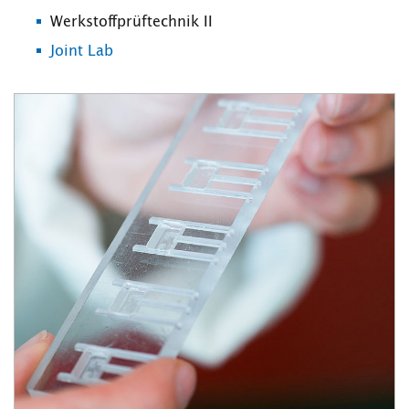
Werkstoffprüftechnik II
Joint Lab