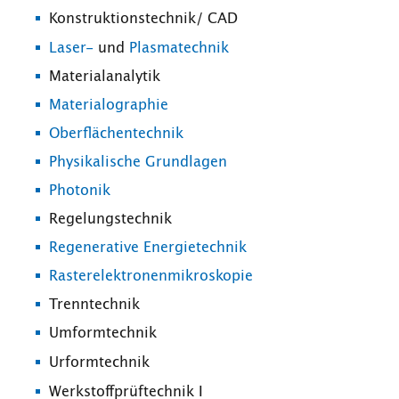
Konstruktionstechnik/ CAD
Laser-
und
Plasmatechnik
Materialanalytik
Materialographie
Oberflächentechnik
Physikalische Grundlagen
Photonik
Regelungstechnik
Regenerative Energietechnik
Rasterelektronenmikroskopie
Trenntechnik
Umformtechnik
Urformtechnik
Werkstoffprüftechnik I