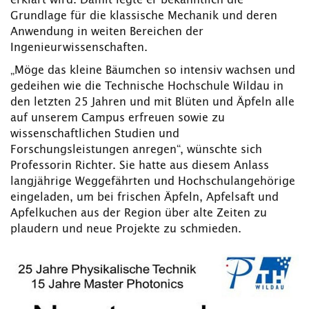
erklärt wird. Damit legte er bekanntlich die
Grundlage für die klassische Mechanik und deren
Anwendung in weiten Bereichen der
Ingenieurwissenschaften.
„Möge das kleine Bäumchen so intensiv wachsen und
gedeihen wie die Technische Hochschule Wildau in
den letzten 25 Jahren und mit Blüten und Äpfeln alle
auf unserem Campus erfreuen sowie zu
wissenschaftlichen Studien und
Forschungsleistungen anregen“, wünschte sich
Professorin Richter. Sie hatte aus diesem Anlass
langjährige Weggefährten und Hochschulangehörige
eingeladen, um bei frischen Äpfeln, Apfelsaft und
Apfelkuchen aus der Region über alte Zeiten zu
plaudern und neue Projekte zu schmieden.