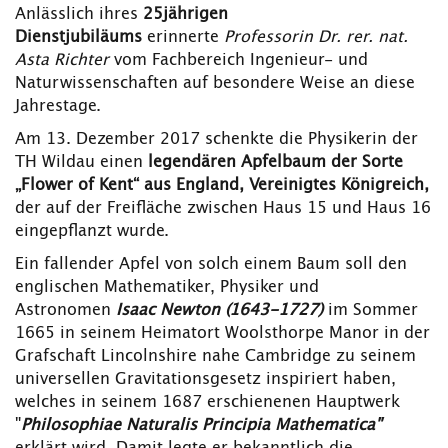
Anlässlich ihres
25jährigen
Dienstjubiläums
erinnerte
Professorin Dr. rer. nat.
Asta Richter
vom Fachbereich Ingenieur- und
Naturwissenschaften auf besondere Weise an diese
Jahrestage.
Am 13. Dezember 2017 schenkte die Physikerin der
TH Wildau einen
legendären Apfelbaum der Sorte
„Flower of Kent“ aus England, Vereinigtes Königreich,
der auf der Freifläche zwischen Haus 15 und Haus 16
eingepflanzt wurde.
Ein fallender Apfel von solch einem Baum soll den
englischen Mathematiker, Physiker und
Astronomen
Isaac Newton (1643-1727)
im Sommer
1665 in seinem Heimatort Woolsthorpe Manor
in der
Grafschaft Lincolnshire nahe Cambridge zu seinem
universellen Gravitationsgesetz inspiriert haben,
welches in seinem 1687 erschienenen Hauptwerk
"
Philosophiae Naturalis Principia Mathematica"