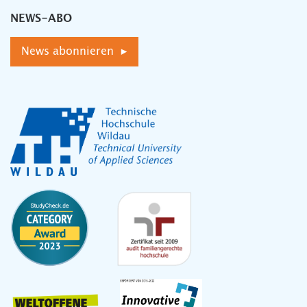
NEWS-ABO
News abonnieren ▸