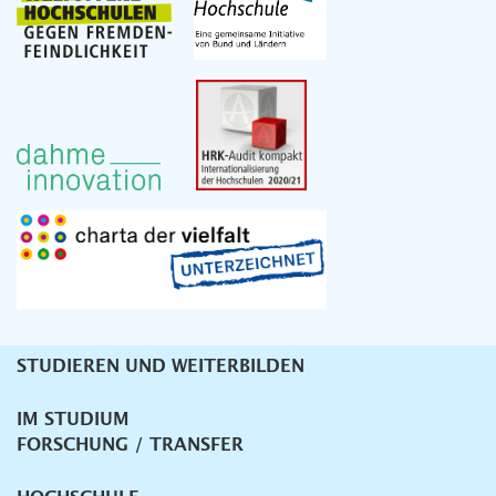
STUDIEREN UND WEITERBILDEN
Unternavigation
IM STUDIUM
FORSCHUNG / TRANSFER