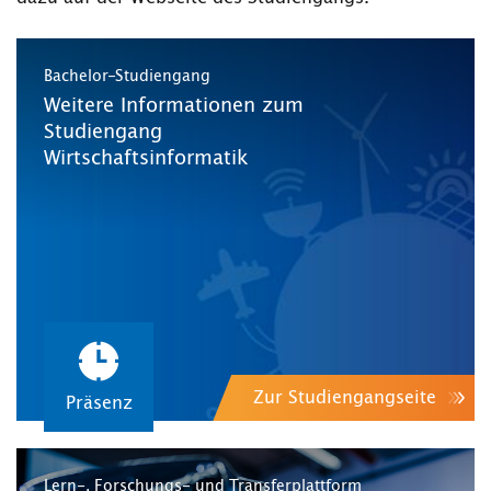
Bachelor-Studiengang
Weitere Informationen zum
Studiengang
Wirtschaftsinformatik
Zur Studiengangseite
Präsenz
Lern-, Forschungs- und Transferplattform