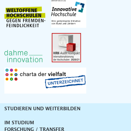
STUDIEREN UND WEITERBILDEN
Unternavigation
IM STUDIUM
FORSCHUNG / TRANSFER