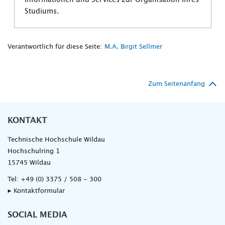
Informationen und Services zur Organisation Ihres
Studiums.
Verantwortlich für diese Seite:
M.A. Birgit Sellmer
Zum Seitenanfang
KONTAKT
Technische Hochschule Wildau
Hochschulring 1
15745 Wildau
Tel:
+49 (0) 3375 / 508 - 300
▸ Kontaktformular
SOCIAL MEDIA