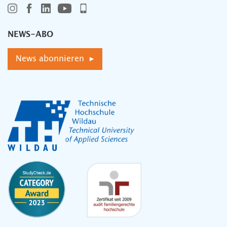
NEWS-ABO
News abonnieren ▸