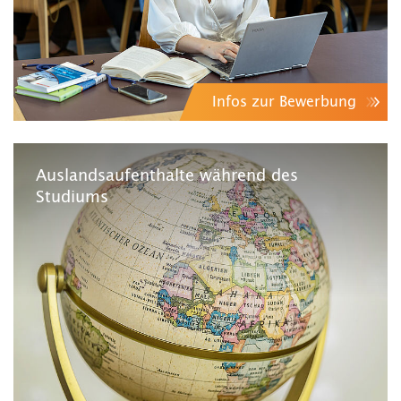
Infos zur Bewerbung
Auslandsaufenthalte während des
Studiums