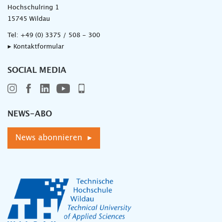
Hochschulring 1
15745 Wildau
Tel:
+49 (0) 3375 / 508 - 300
▸ Kontaktformular
SOCIAL MEDIA
NEWS-ABO
News abonnieren ▸