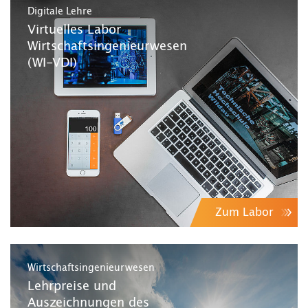
Digitale Lehre
Virtuelles Labor
Wirtschaftsingenieurwesen
(WI-VDI)
Zum Labor
Wirtschaftsingenieurwesen
Lehrpreise und
Auszeichnungen des