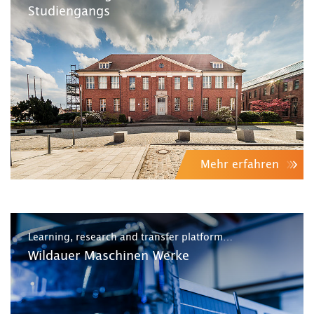
Studiengangs
Mehr erfahren
Learning, research and transfer platform…
Wildauer Maschinen Werke