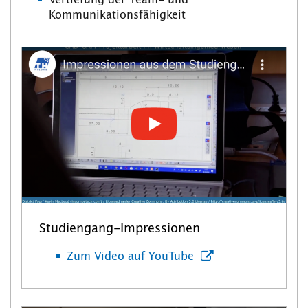
Vertiefung der Team- und
Kommunikationsfähigkeit
Studiengang-Impressionen
Zum Video auf YouTube