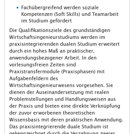
Fachübergreifend werden soziale
Kompetenzen (Soft Skills) und Teamarbeit
im Studium gefördert
Die Qualifikationsziele des grundständigen
Wirtschaftsingenieurstudiums werden im
praxisintegrierenden dualen Studium erweitert
durch ein hohes Maß an praktischer,
anwendungsbezogener Arbeit. In den
vorlesungsfreien Zeiten sind
Praxistransfermodule (Praxisphasen) mit
Aufgabenfeldern des
Wirtschaftsingenieurwesens vorgesehen. Sie
dienen der Auseinandersetzung mit realen
Problemstellungen und Handlungsweisen aus
der Praxis und bieten eine direkte Verknüpfung
der zuvor erworbenen theoretischen
Wissensbasis mit deren praktischen Anwendung.
Das praxisintegrierende duale Studium ist
gekennzeichnet durch die Verzahnung zweier