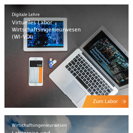
Digitale Lehre
Virtuelles Labor
Wirtschaftsingenieurwesen
(WI-VDI)
Zum Labor
Wirtschaftsingenieurwesen