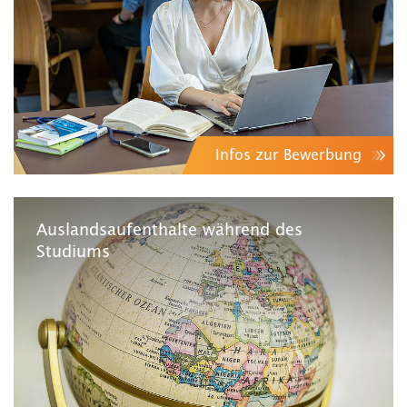
Infos zur Bewerbung
Auslandsaufenthalte während des
Studiums