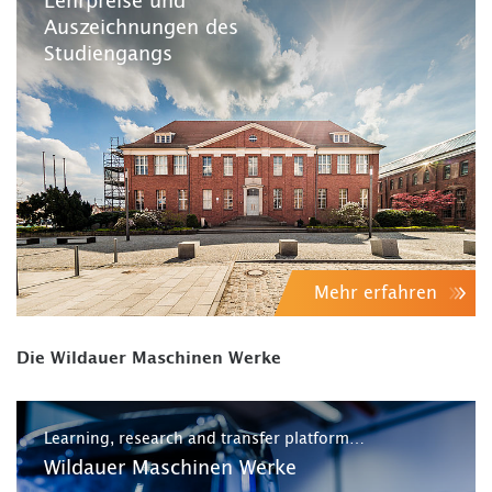
Lehrpreise und
Auszeichnungen des
Studiengangs
Mehr erfahren
Die Wildauer Maschinen Werke
Learning, research and transfer platform…
Wildauer Maschinen Werke