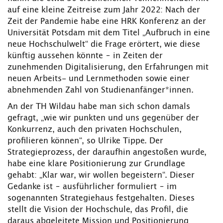
auf eine kleine Zeitreise zum Jahr 2022: Nach der
Zeit der Pandemie habe eine HRK Konferenz an der
Universität Potsdam mit dem Titel „Aufbruch in eine
neue Hochschulwelt“ die Frage erörtert, wie diese
künftig aussehen könnte – in Zeiten der
zunehmenden Digitalisierung, den Erfahrungen mit
neuen Arbeits- und Lernmethoden sowie einer
abnehmenden Zahl von Studienanfänger*innen.
An der TH Wildau habe man sich schon damals
gefragt, „wie wir punkten und uns gegenüber der
Konkurrenz, auch den privaten Hochschulen,
profilieren können“, so Ulrike Tippe. Der
Strategieprozess, der daraufhin angestoßen wurde,
habe eine klare Positionierung zur Grundlage
gehabt: „Klar war, wir wollen begeistern“. Dieser
Gedanke ist – ausführlicher formuliert – im
sogenannten Strategiehaus festgehalten. Dieses
stellt die Vision der Hochschule, das Profil, die
daraus abgeleitete Mission und Positionierung