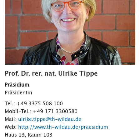
Prof. Dr. rer. nat. Ulrike Tippe
Präsidium
Präsidentin
Tel.: +49 3375 508 100
Mobil-Tel.: +49 171 3300580
Mail:
ulrike.tippe@th-wildau.de
Web:
http://www.th-wildau.de/praesidium
Haus 13, Raum 103