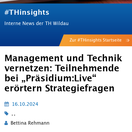
#THinsights
Interne News der TH Wildau
Zur #THinsights Startseite
Management und Technik
vernetzen: Teilnehmende
bei „Präsidium:Live“
erörtern Strategiefragen
16.10.2024
,
,
Bettina Rehmann