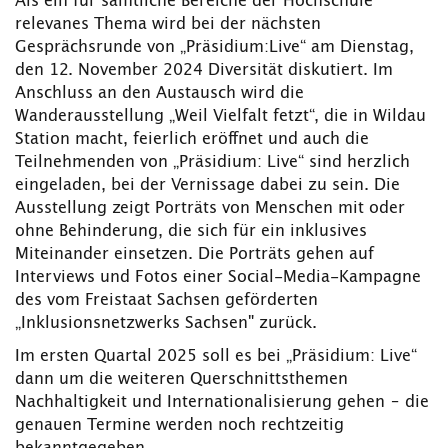
Als ein für sämtliche Bereiche der Hochschule
relevanes Thema wird bei der nächsten
Gesprächsrunde von „Präsidium:Live“ am Dienstag,
den 12. November 2024 Diversität diskutiert. Im
Anschluss an den Austausch wird die
Wanderausstellung „Weil Vielfalt fetzt“, die in Wildau
Station macht, feierlich eröffnet und auch die
Teilnehmenden von „Präsidium: Live“ sind herzlich
eingeladen, bei der Vernissage dabei zu sein. Die
Ausstellung zeigt Porträts von Menschen mit oder
ohne Behinderung, die sich für ein inklusives
Miteinander einsetzen. Die Porträts gehen auf
Interviews und Fotos einer Social-Media-Kampagne
des vom Freistaat Sachsen geförderten
„Inklusionsnetzwerks Sachsen" zurück.
Im ersten Quartal 2025 soll es bei „Präsidium: Live“
dann um die weiteren Querschnittsthemen
Nachhaltigkeit und Internationalisierung gehen – die
genauen Termine werden noch rechtzeitig
bekanntgegeben.