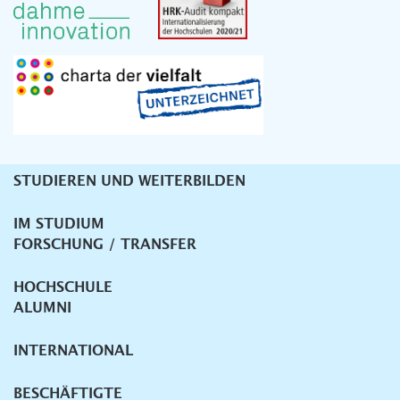
STUDIEREN UND WEITERBILDEN
Unternavigation
IM STUDIUM
FORSCHUNG / TRANSFER
HOCHSCHULE
ALUMNI
INTERNATIONAL
BESCHÄFTIGTE