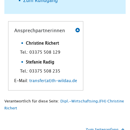
Zum Rundgang
Ansprechpartnerinnen
Christine Richert
Tel.: 03375 508 129
Stefanie Radig
Tel.: 03375 508 235
E-Mail:
transfer(at)th-wildau.de
Verantwortlich für diese Seite:
Dipl.-Wirtschaftsing.(FH) Christine
Richert
Zum Seitenanfang