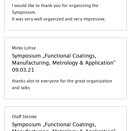
I would like to thank you for organizing the
Symposium.
It was very well organized and very impressive.
Mirko Lohse
Symposium „Functional Coatings,
Manufacturing, Metrology & Application"
09.03.21
thanks alot to everyone for the great organization
and talks
Olaff Steinke
Symposium „Functional Coatings,