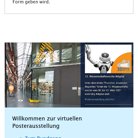
Form geben wird.
Willkommen zur virtuellen
Posterausstellung