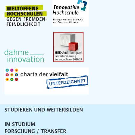
STUDIEREN UND WEITERBILDEN
Unternavigation
IM STUDIUM
FORSCHUNG / TRANSFER