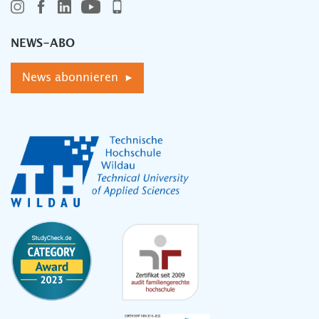
NEWS-ABO
News abonnieren ▸