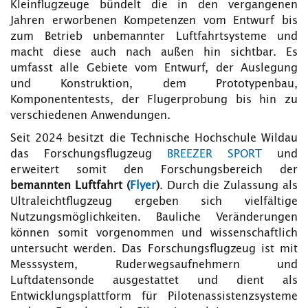
Kleinflugzeuge bündelt die in den vergangenen
Jahren erworbenen Kompetenzen vom Entwurf bis
zum Betrieb unbemannter Luftfahrtsysteme und
macht diese auch nach außen hin sichtbar. Es
umfasst alle Gebiete vom Entwurf, der Auslegung
und Konstruktion, dem Prototypenbau,
Komponententests, der Flugerprobung bis hin zu
verschiedenen Anwendungen.
Seit 2024 besitzt die Technische Hochschule Wildau
das Forschungsflugzeug
BREEZER SPORT
und
erweitert somit den Forschungsbereich der
bemannten Luftfahrt (
Flyer
)
. Durch die Zulassung als
Ultraleichtflugzeug ergeben sich vielfältige
Nutzungsmöglichkeiten. Bauliche Veränderungen
können somit vorgenommen und wissenschaftlich
untersucht werden. Das Forschungsflugzeug ist mit
Messsystem, Ruderwegsaufnehmern und
Luftdatensonde ausgestattet und dient als
Entwicklungsplattform für Pilotenassistenzsysteme