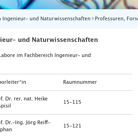
h Ingenieur- und Naturwissenschaften
Professuren, For
nieur- und Naturwissenschaften
Labore im Fachbereich Ingenieur- und
orleiter*in
Raumnummer
f. Dr. rer. nat. Heike
15-115
pisil
f. Dr.-Ing. Jörg Reiff-
15-121
ephan