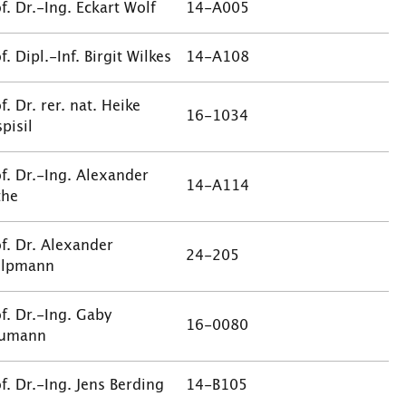
f. Dr.-Ing. Eckart Wolf
14-A005
f. Dipl.-Inf. Birgit Wilkes
14-A108
f. Dr. rer. nat. Heike
16-1034
pisil
f. Dr.-Ing. Alexander
14-A114
the
f. Dr. Alexander
24-205
olpmann
f. Dr.-Ing. Gaby
16-0080
umann
f. Dr.-Ing. Jens Berding
14-B105