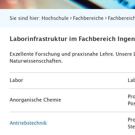
Sie sind hier:
Hochschule
Fachbereiche
Fachbereic
Laborinfrastruktur im Fachbereich Inge
Exzellente Forschung und praxisnahe Lehre. Unsere 
Naturwissenscchaften.
Labor
Lab
Pro
Anorganische Chemie
Pos
Pro
Antriebstechnik
St