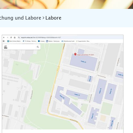
schung und Labore
Labore