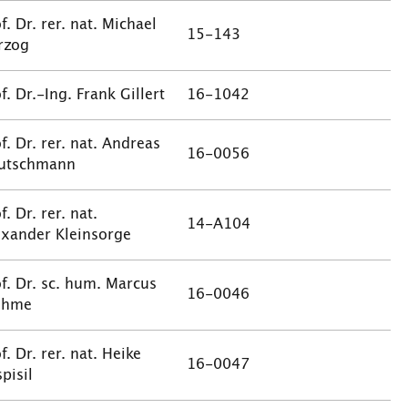
f. Dr. rer. nat. Michael
15-143
rzog
f. Dr.-Ing. Frank Gillert
16-1042
f. Dr. rer. nat. Andreas
16-0056
utschmann
f. Dr. rer. nat.
14-A104
exander Kleinsorge
f. Dr. sc. hum. Marcus
16-0046
ohme
f. Dr. rer. nat. Heike
16-0047
pisil