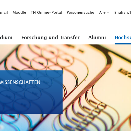
mail
Moodle
TH Online-Portal
Personensuche
A
+
-
English/
udium
Forschung und Transfer
Alumni
Hochs
RWISSENSCHAFTEN