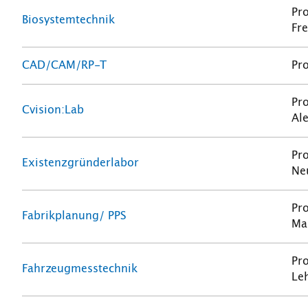
Pro
Biosystemtechnik
Fre
CAD/CAM/RP-T
Pro
Pro
Cvision:Lab
Al
Pro
Existenzgründerlabor
Ne
Pr
Fabrikplanung/ PPS
Ma
Pro
Fahrzeugmesstechnik
Le