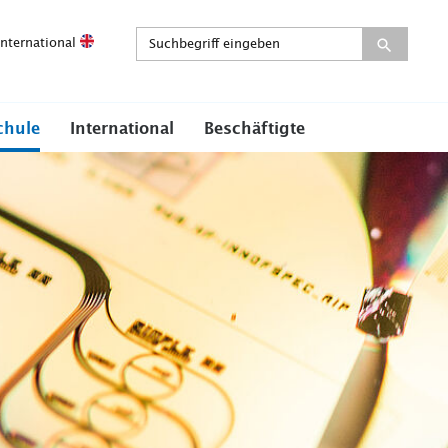
International
chule
International
Beschäftigte