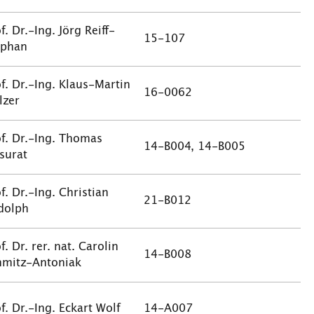
f. Dr.-Ing. Jörg Reiff-
15-107
ephan
f. Dr.-Ing. Klaus-Martin
16-0062
lzer
of. Dr.-Ing. Thomas
14-B004, 14-B005
surat
f. Dr.-Ing. Christian
21-B012
dolph
f. Dr. rer. nat. Carolin
14-B008
hmitz-Antoniak
f. Dr.-Ing. Eckart Wolf
14-A007