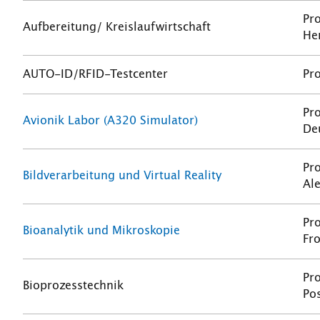
Pro
Aufbereitung/ Kreislaufwirtschaft
He
AUTO-ID/RFID-Testcenter
Pro
Pro
Avionik Labor (A320 Simulator)
De
Pro
Bildverarbeitung und Virtual Reality
Al
Pro
Bioanalytik und Mikroskopie
Fr
Pro
Bioprozesstechnik
Pos