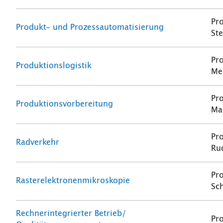
Pro
Produkt- und Prozessautomatisierung
St
Pro
Produktionslogistik
Me
Pr
Produktionsvorbereitung
Ma
Pro
Radverkehr
Ru
Pro
Rasterelektronenmikroskopie
Sc
Rechnerintegrierter Betrieb/
Pro