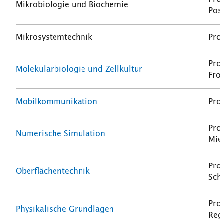
Mikrobiologie und Biochemie
Pos
Mikrosystemtechnik
Pro
Pro
Molekularbiologie und Zellkultur
Fr
Mobilkommunikation
Pro
Pro
Numerische Simulation
Mi
Pro
Oberflächentechnik
Sc
Pro
Physikalische Grundlagen
Re