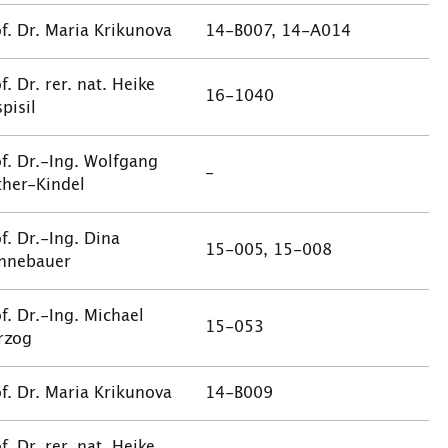
f. Dr. Maria Krikunova
14-B007, 14-A014
f. Dr. rer. nat. Heike
16-1040
pisil
f. Dr.-Ing. Wolfgang
-
ther-Kindel
f. Dr.-Ing. Dina
15-005, 15-008
nnebauer
f. Dr.-Ing. Michael
15-053
rzog
f. Dr. Maria Krikunova
14-B009
f. Dr. rer. nat. Heike