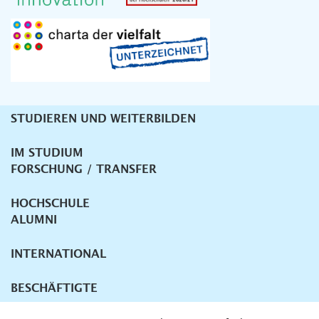
STUDIEREN UND WEITERBILDEN
Unternavigation
IM STUDIUM
FORSCHUNG / TRANSFER
HOCHSCHULE
ALUMNI
INTERNATIONAL
BESCHÄFTIGTE