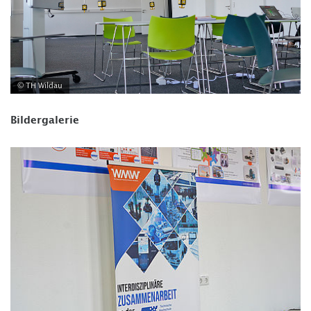
© TH Wildau
Bildergalerie