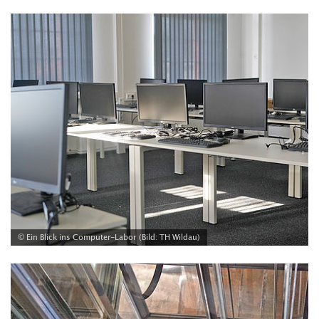
© Ein Blick ins Computer-Labor (Bild: TH Wildau)