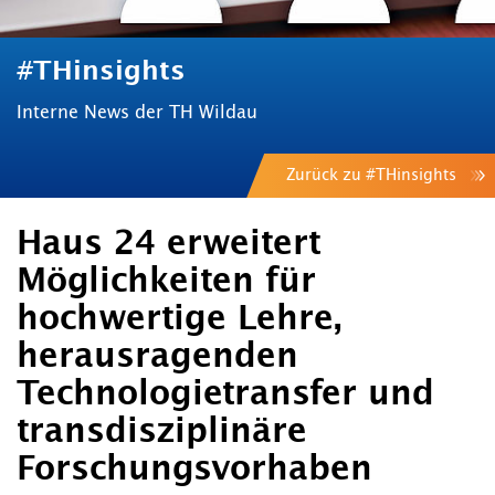
#THinsights
Interne News der TH Wildau
Zurück zu #THinsights
Haus 24 erweitert
Möglichkeiten für
hochwertige Lehre,
herausragenden
Technologietransfer und
transdisziplinäre
Forschungsvorhaben