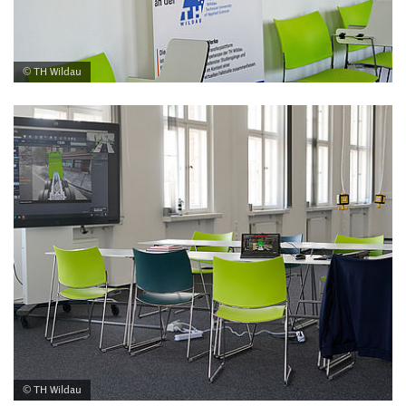
© TH Wildau
© TH Wildau