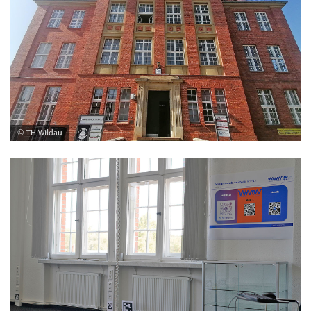
© TH Wildau