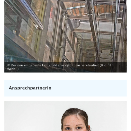
© Der neu eingebaute Fahrstuhl ermöglicht Barrierefreiheit (Bild: TH
Wildau)
Ansprechpartnerin