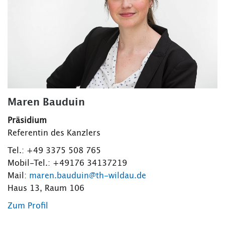
Maren Bauduin
Präsidium
Referentin des Kanzlers
Tel.: +49 3375 508 765
Mobil-Tel.: +49176 34137219
Mail:
maren.bauduin@th-wildau.de
Haus 13, Raum 106
Zum Profil