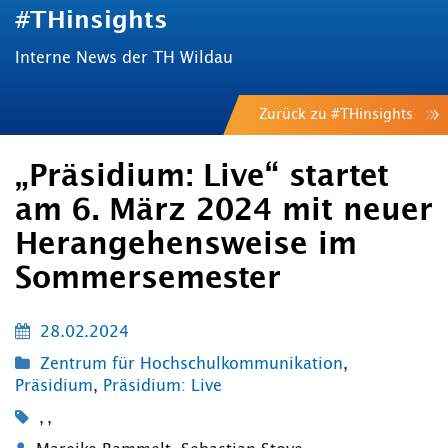
#THinsights
Interne News der TH Wildau
Zurück zu #THinsights
„Präsidium: Live“ startet
am 6. März 2024 mit neuer
Herangehensweise im
Sommersemester
28.02.2024
Zentrum für Hochschulkommunikation
,
Präsidium
,
Präsidium: Live
,
,