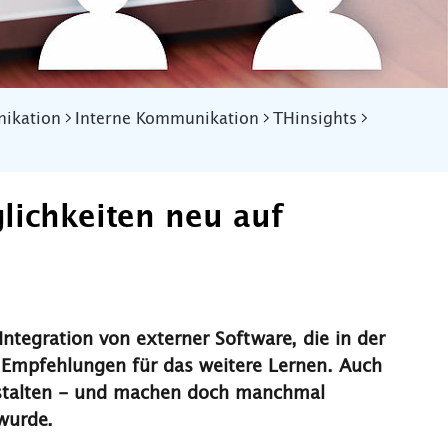
ikation
Interne Kommunikation
THinsights
lichkeiten neu auf
Integration von externer Software, die in der
t Empfehlungen für das weitere Lernen.
Auch
gestalten - und machen doch manchmal
wurde.