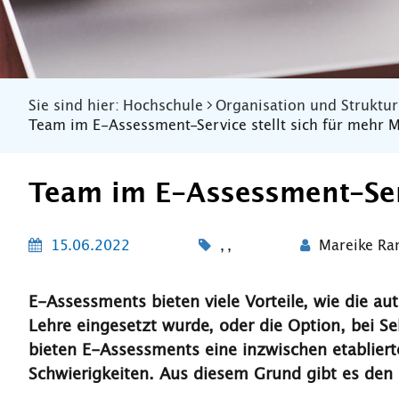
Sie sind hier:
Hochschule
Organisation und Struktur
Team im E-Assessment-Service stellt sich für mehr M
Team im E-Assessment-Serv
15.06.2022
,
,
Mareike Ra
E-Assessments bieten viele Vorteile, wie die au
Lehre eingesetzt wurde, oder die Option, bei S
bieten E-Assessments eine inzwischen etablier
Schwierigkeiten. Aus diesem Grund gibt es den 