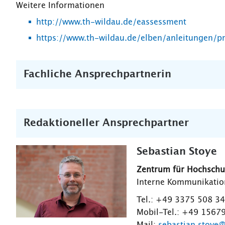
Weitere Informationen
http://www.th-wildau.de/eassessment
https://www.th-wildau.de/elben/anleitungen/p
Fachliche Ansprechpartnerin
Redaktioneller Ansprechpartner
Sebastian Stoye
Zentrum für Hochsch
Interne Kommunikation
Tel.: +49 3375 508 3
Mobil-Tel.: +49 1567