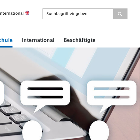
International
chule
International
Beschäftigte