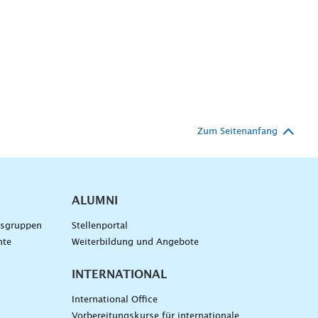
Zum Seitenanfang
ALUMNI
gsgruppen
Stellenportal
nte
Weiterbildung und Angebote
INTERNATIONAL
International Office
Vorbereitungskurse für internationale