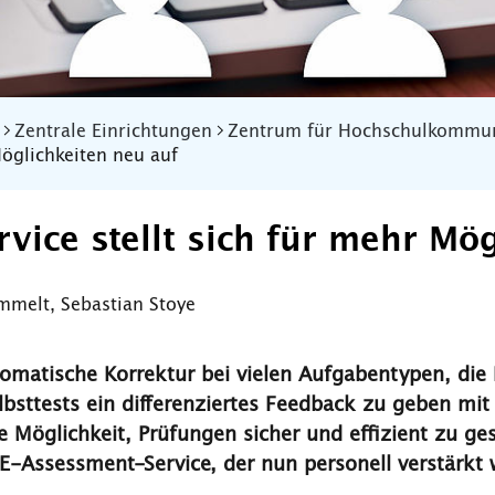
Zentrale Einrichtungen
Zentrum für Hochschulkommun
öglichkeiten neu auf
ice stellt sich für mehr Mög
mmelt
,
Sebastian Stoye
tomatische Korrektur bei vielen Aufgabentypen, die 
elbsttests ein differenziertes Feedback zu geben mi
te Möglichkeit, Prüfungen sicher und effizient zu 
E-Assessment-Service, der nun personell verstärkt 