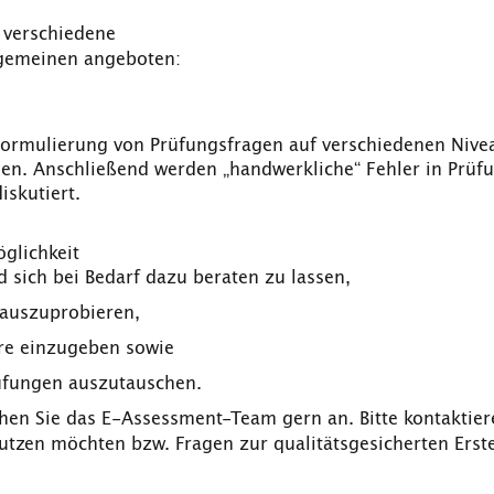
 verschiedene
gemeinen angeboten:
Formulierung von Prüfungsfragen auf verschiedenen Nive
en. Anschließend werden „handwerkliche“ Fehler in Prüfu
skutiert.
glichkeit
 sich bei Bedarf dazu beraten zu lassen,
 auszuprobieren,
re einzugeben sowie
rüfungen auszutauschen.
hen Sie das E-Assessment-Team gern an. Bitte kontaktier
utzen möchten bzw. Fragen zur qualitätsgesicherten Erste