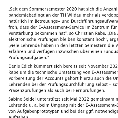
„Seit dem Sommersemester 2020 hat sich die Anzahl
pandemiebedingt an der TH Wildau mehr als verdoppe
natürlich im Betreuungs- und Durchführungsaufwand
froh, dass der E-Assessment-Service im Zentrum fü
Verstärkung bekommen hat“, so Christian Rabe. „Di
elektronische Prüfungen bleiben konstant hoch“, erg
„viele Lehrende haben in den letzten Semestern die 
erfahren und verfügen inzwischen über einen Fundus
Prüfungsaufgaben.“
Denis Edich kümmert sich bereits seit November 20
Rabe um die technische Umsetzung von E-Assessmen
Vorbereitung der Accounts gehört hierzu auch die U
Lehrenden bei der Prüfungsdurchführung selbst - so
Präsenzprüfungen als auch bei Fernprüfungen.
Sabine Seidel unterstützt seit Mai 2022 gemeinsam m
Lehrende u. a. beim Umgang mit der E-Assessment-So
von Aufgabenprototypen und bei der ggf. notwendi
Aufgaben.