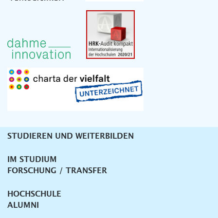
STUDIEREN UND WEITERBILDEN
Unternavigation
IM STUDIUM
FORSCHUNG / TRANSFER
HOCHSCHULE
ALUMNI