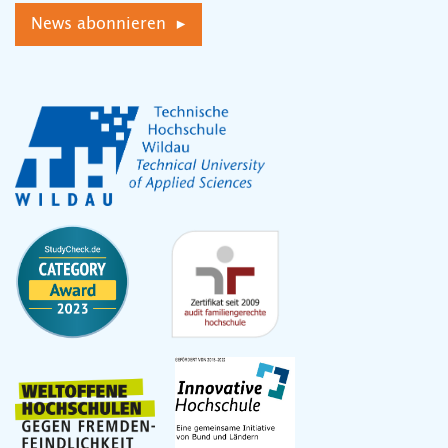
News abonnieren ▸