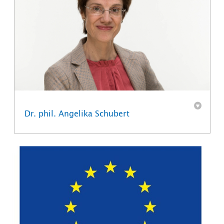
Dr. phil. Angelika Schubert