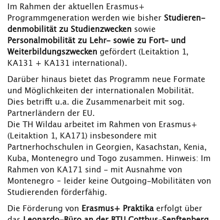
Im Rahmen der aktuellen Erasmus+
Programmgeneration werden wie bisher
Studieren­
den­mobilität zu Studienzwecken
sowie
Personalmobilität zu Lehr- sowie zu Fort- und
Weiterbildungszwecken
gefördert (Leitaktion 1,
KA131 + KA131 international).
Darüber hinaus bietet das Programm neue Formate
und Möglichkeiten der internationalen Mobilität.
Dies betrifft u.a. die Zusammenarbeit mit sog.
Partnerländern der EU.
Die TH Wildau arbeitet im Rahmen von Erasmus+
(Leitaktion 1, KA171) insbesondere mit
Partnerhochschulen in Georgien, Kasachstan, Kenia,
Kuba, Montenegro und Togo zusammen. Hinweis: Im
Rahmen von KA171 sind - mit Ausnahme von
Montenegro – leider keine Outgoing-Mobilitäten von
Studierenden förderfähig.
Die Förderung von
Erasmus+ Praktika
erfolgt über