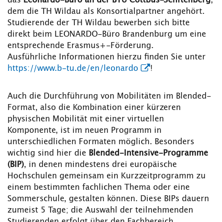
das
Leonardo-Büro an der BTU Cottbus-Senftenberg
,
dem die TH Wildau als Konsortialpartner angehört.
Studierende der TH Wildau bewerben sich bitte
direkt beim LEONARDO-Büro Brandenburg um eine
entsprechende Erasmus+-Förderung.
Ausführliche Informationen hierzu finden Sie unter
https://www.b-tu.de/en/leonardo
!
Auch die Durchführung von Mobilitäten im Blended-
Format, also die Kombination einer kürzeren
physischen Mobilität mit einer virtuellen
Komponente, ist im neuen Programm in
unterschiedlichen Formaten möglich. Besonders
wichtig sind hier die
Blended-Intensive-Programme
(BIP)
, in denen mindestens drei europäische
Hochschulen gemeinsam ein Kurzzeitprogramm zu
einem bestimmten fachlichen Thema oder eine
Sommerschule, gestalten können. Diese BIPs dauern
zumeist 5 Tage; die Auswahl der teilnehmenden
Studierenden erfolgt über den Fachbereich.