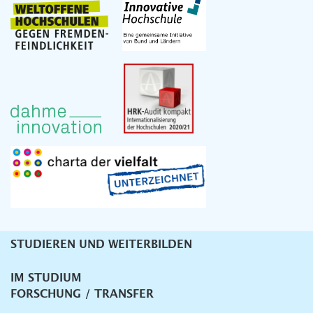
STUDIEREN UND WEITERBILDEN
Unternavigation
IM STUDIUM
FORSCHUNG / TRANSFER