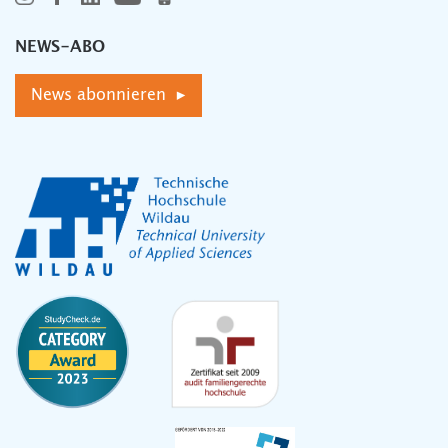
NEWS-ABO
News abonnieren ▸