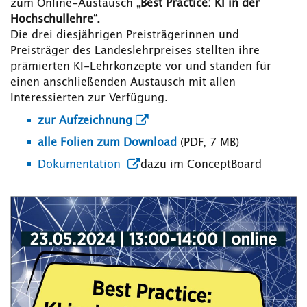
zum Online-Austausch
„Best Practice: KI in der
Hochschullehre“.
Die drei diesjährigen Preisträgerinnen und
Preisträger des Landeslehrpreises
stellten ihre
prämierten KI-Lehrkonzepte vor und standen für
einen anschließenden Austausch mit allen
Interessierten zur Verfügung.
zur Aufzeichnung
alle Folien zum Download
(PDF, 7 MB)
Dokumentation
dazu im ConceptBoard