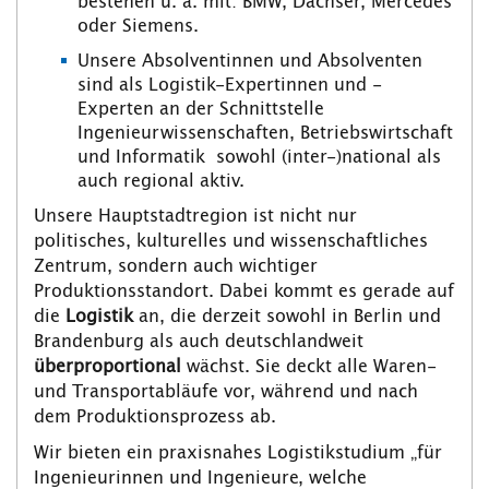
bestehen u. a. mit: BMW, Dachser, Mercedes
oder Siemens.
Unsere Absolventinnen und Absolventen
sind als Logistik-Expertinnen und -
Experten an der Schnittstelle
Ingenieurwissenschaften, Betriebswirtschaft
und Informatik sowohl (inter-)national als
auch regional aktiv.
Unsere Hauptstadtregion ist nicht nur
politisches, kulturelles und wissenschaftliches
Zentrum, sondern auch wichtiger
Produktionsstandort. Dabei kommt es gerade auf
die
Logistik
an, die derzeit sowohl in Berlin und
Brandenburg als auch deutschlandweit
überproportional
wächst. Sie deckt alle Waren-
und Transportabläufe vor, während und nach
dem Produktionsprozess ab.
Wir bieten ein praxisnahes Logistikstudium „für
Ingenieurinnen und Ingenieure, welche