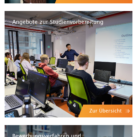
Angebote zur Studienvorbereitung
Zur Übersicht
Bewerbungsverfahren und