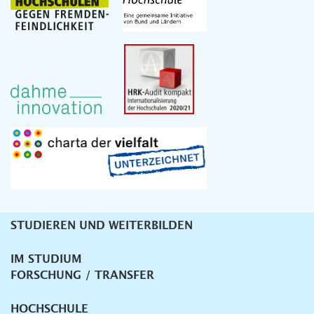
STUDIEREN UND WEITERBILDEN
Unternavigation
IM STUDIUM
FORSCHUNG / TRANSFER
HOCHSCHULE