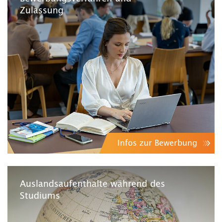
Zulassung
Infos zur Bewerbung
Auslandsaufenthalte während des
Studiums