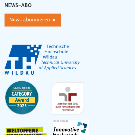
NEWS-ABO
News abonnieren ▸