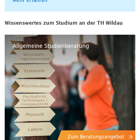
Mehr erfahren
Wissenswertes zum Studium an der TH Wildau
Allgemeine Studienberatung
Zum Beratungsangebot