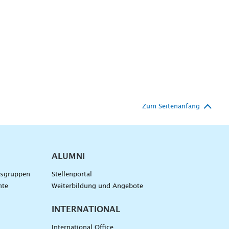
Zum Seitenanfang
ALUMNI
gsgruppen
Stellenportal
nte
Weiterbildung und Angebote
INTERNATIONAL
International Office