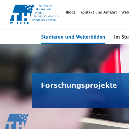
TH-
Wildau
Blogs
Kontakt und Anfahrt
Web
Studieren und Weiterbilden
Im St
Forschungsprojekte