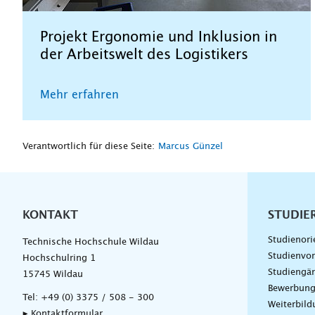
Projekt Ergonomie und Inklusion in
der Arbeitswelt des Logistikers
Mehr erfahren
Verantwortlich für diese Seite:
Marcus Günzel
KONTAKT
Unterna
STUDIE
Studienori
Technische Hochschule Wildau
Studienvor
Hochschulring 1
Studiengä
15745 Wildau
Bewerbun
Tel:
+49 (0) 3375 / 508 - 300
Weiterbil
▸ Kontaktformular