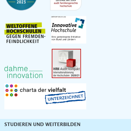
STUDIEREN UND WEITERBILDEN
Unternavigation