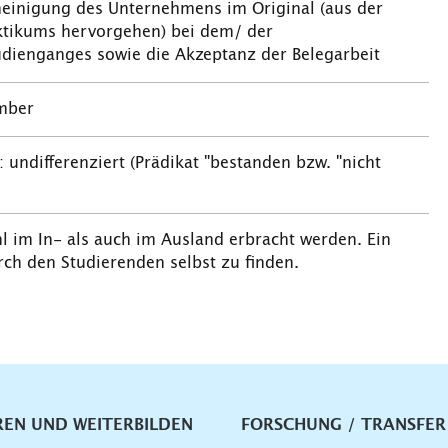
heinigung des Unternehmens im Original (aus der
aktikums hervorgehen) bei dem/ der
dienganges sowie die Akzeptanz der Belegarbeit
mber
 undifferenziert (Prädikat "bestanden bzw. "nicht
 im In- als auch im Ausland erbracht werden. Ein
ch den Studierenden selbst zu finden.
vigation
REN UND WEITERBILDEN
FORSCHUNG / TRANSFER