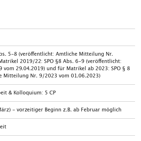
s. 5-8 (veröffentlicht: Amtliche Mitteilung Nr.
atrikel 2019/22: SPO §8 Abs. 6-9 (veröffentlicht:
9 vom 29.04.2019) und für Matrikel ab 2023: SPO § 8
he Mitteilung Nr. 9/2023 vom 01.06.2023)
beit & Kolloquium: 5 CP
z) - vorzeitiger Beginn z.B. ab Februar möglich
eit