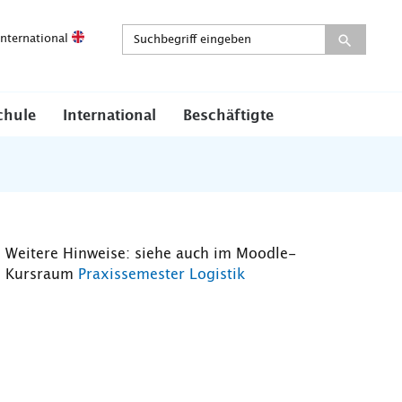
International
chule
International
Beschäftigte
Weitere Hinweise: siehe auch im Moodle-
Kursraum
Praxissemester Logistik