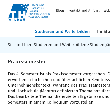
TH-
Wildau
Blogs
Kontakt und Anfahrt
Web
Studieren und Weiterbilden
Im St
Sie sind hier:
Studieren und Weiterbilden
Studiengä
Praxissemester
Das 4. Semester ist als Praxissemester vorgesehen. 
erworbenen fachlichen und überfachlichen Kenntnisse
Unternehmenskontext. Während des Praxissemesters 
und Hochschule (Mentor) definierten Thema anzufer
Das bearbeitete Thema, die erzielten Ergebnisse un
Semesters in einem Kolloquium vorzustellen.