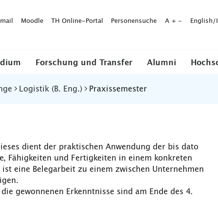
mail
Moodle
TH Online-Portal
Personensuche
A
+
-
English/
udium
Forschung und Transfer
Alumni
Hochs
nge
Logistik (B. Eng.)
Praxissemester
Dieses dient der praktischen Anwendung der bis dato
, Fähigkeiten und Fertigkeiten in einem konkreten
ist eine Belegarbeit zu einem zwischen Unternehmen
tigen.
d die gewonnenen Erkenntnisse sind am Ende des 4.