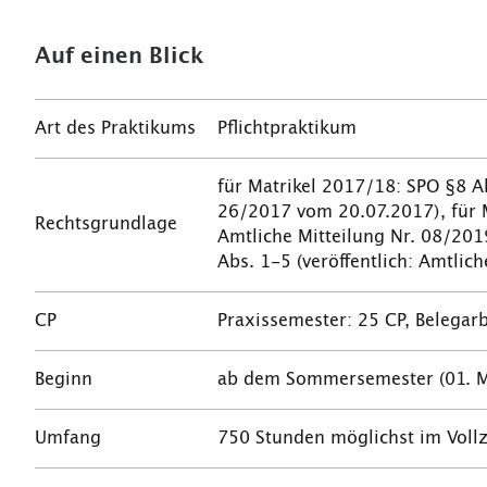
Auf einen Blick
Art des Praktikums
Pflichtpraktikum
für Matrikel 2017/18: SPO §8 Ab
26/2017 vom 20.07.2017), für M
Rechtsgrundlage
Amtliche Mitteilung Nr. 08/201
Abs. 1-5 (veröffentlich: Amtlic
CP
Praxissemester: 25 CP, Belegar
Beginn
ab dem Sommersemester (01. Mär
Umfang
750 Stunden möglichst im Vollz