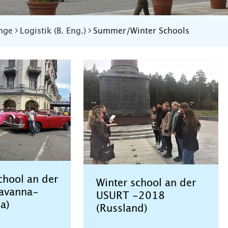
nge
Logistik (B. Eng.)
Summer/Winter Schools
hool an der
Winter school an der
avanna-
USURT -2018
a)
(Russland)