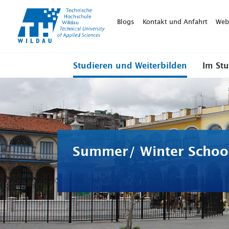
TH-
Wildau
Blogs
Kontakt und Anfahrt
Web
Studieren und Weiterbilden
Im St
Summer/ Winter Schoo