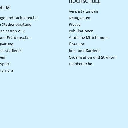
HOCHSCHULE
DIUM
Veranstaltungen
nge und Fachbereiche
Neuigkeiten
e Studienberatung
Presse
anisation A-Z
Publikationen
und Prüfungsplan
Amtliche Mitteilungen
leitung
Über uns
nal studieren
Jobs und Karriere
ben
Organisation und Struktur
sport
Fachbereiche
Karriere