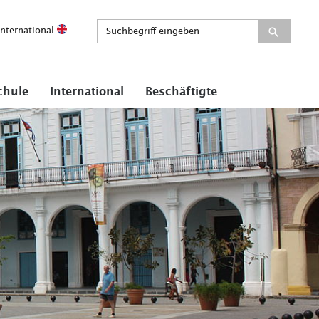
International
chule
International
Beschäftigte