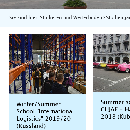
Sie sind hier:
Studieren und Weiterbilden
Studiengä
Summer sc
Winter/Summer
CUJAE - H
School "International
2018 (Kub
Logistics" 2019/20
(Russland)