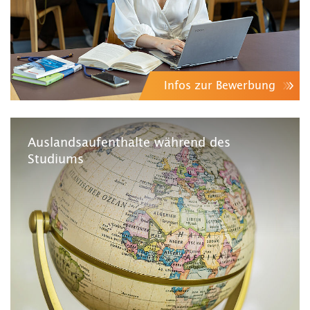
Infos zur Bewerbung
Auslandsaufenthalte während des
Studiums