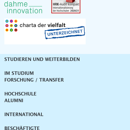
STUDIEREN UND WEITERBILDEN
Unternavigation
IM STUDIUM
FORSCHUNG / TRANSFER
HOCHSCHULE
ALUMNI
INTERNATIONAL
BESCHÄFTIGTE