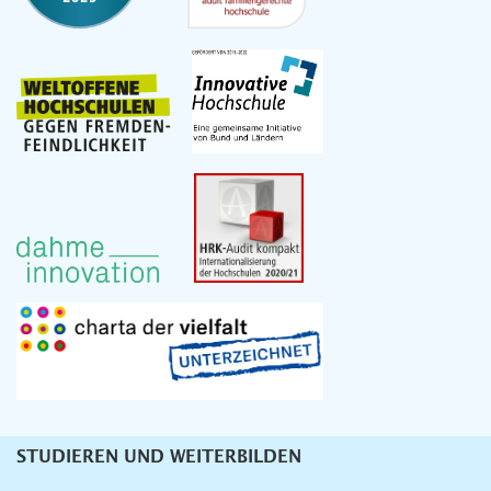
STUDIEREN UND WEITERBILDEN
Unternavigation