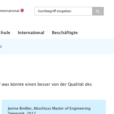
International
chule
International
Beschäftigte
i
 was könnte einen besser von der Qualität des
Janine Breßler, Abschluss Master of Engineering
Telematik, 2017