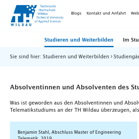
TH-
Wildau
Blogs
Kontakt und Anfahrt
Web
Studieren und Weiterbilden
Im St
Sie sind hier:
Studieren und Weiterbilden
Studiengä
Absolventinnen und Absolventen des St
Was ist geworden aus den Absolventinnen und Absolv
Telematikstudiums an der TH Wildau überzeugen, als
Benjamin Stahl, Abschluss Master of Engineering
Telematik, 2019