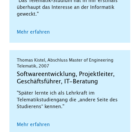
"Das Telematik-Studium hat in mir erstmals
überhaupt das Interesse an der Informatik
geweckt."
Mehr erfahren
Thomas Kistel, Abschluss Master of Engineering
Telematik, 2007
Softwareentwicklung, Projektleiter,
Geschäftsführer, IT-Beratung
"Später lernte ich als Lehrkraft im
Telematikstudiengang die „andere Seite des
Studierens“ kennen."
Mehr erfahren