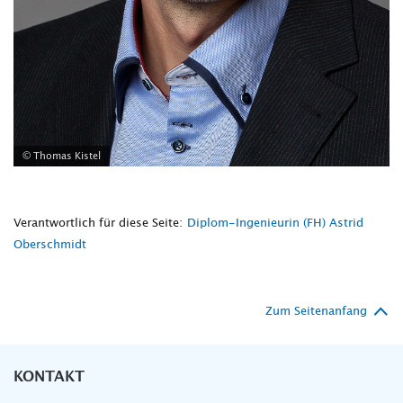
© Thomas Kistel
Verantwortlich für diese Seite:
Diplom-Ingenieurin (FH) Astrid
Oberschmidt
Zum Seitenanfang
KONTAKT