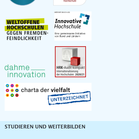
STUDIEREN UND WEITERBILDEN
Unternavigation