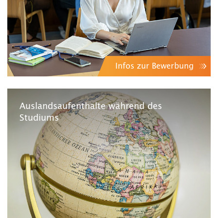
Infos zur Bewerbung
Auslandsaufenthalte während des
Studiums