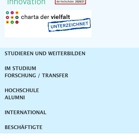
STUDIEREN UND WEITERBILDEN
Unternavigation
IM STUDIUM
FORSCHUNG / TRANSFER
HOCHSCHULE
ALUMNI
INTERNATIONAL
BESCHÄFTIGTE