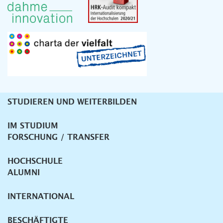
STUDIEREN UND WEITERBILDEN
Unternavigation
IM STUDIUM
FORSCHUNG / TRANSFER
HOCHSCHULE
ALUMNI
INTERNATIONAL
BESCHÄFTIGTE