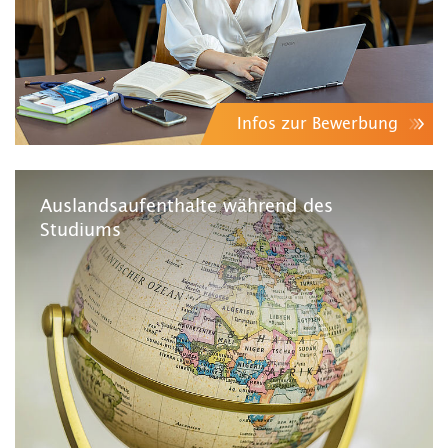
Infos zur Bewerbung
Auslandsaufenthalte während des
Studiums