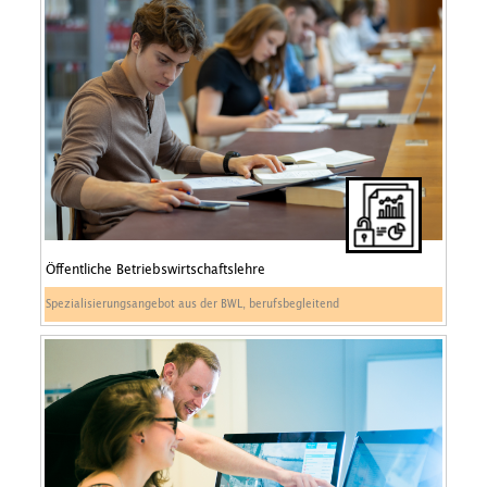
Öffentliche Betriebswirtschaftslehre
Spezialisierungsangebot aus der BWL, berufsbegleitend