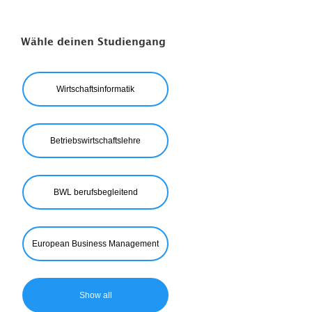
Wähle deinen Studiengang
Wirtschaftsinformatik
Betriebswirtschaftslehre
BWL berufsbegleitend
European Business Management
Show all