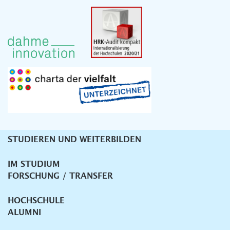
STUDIEREN UND WEITERBILDEN
Unternavigation
IM STUDIUM
FORSCHUNG / TRANSFER
HOCHSCHULE
ALUMNI