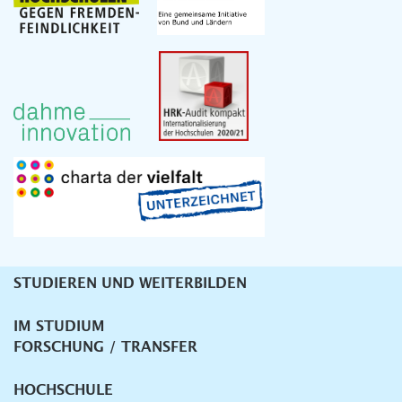
STUDIEREN UND WEITERBILDEN
Unternavigation
IM STUDIUM
FORSCHUNG / TRANSFER
HOCHSCHULE