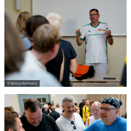
© Bettina Rehmann