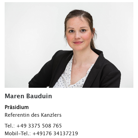
Maren Bauduin
Präsidium
Referentin des Kanzlers
Tel.: +49 3375 508 765
Mobil-Tel.: +49176 34137219