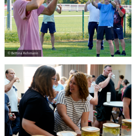
© Bettina Rehmann