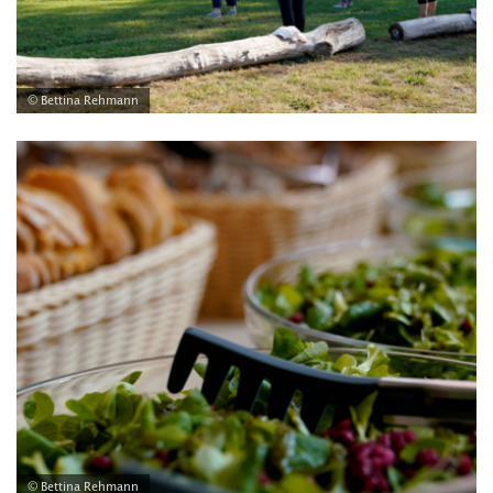
© Bettina Rehmann
© Bettina Rehmann