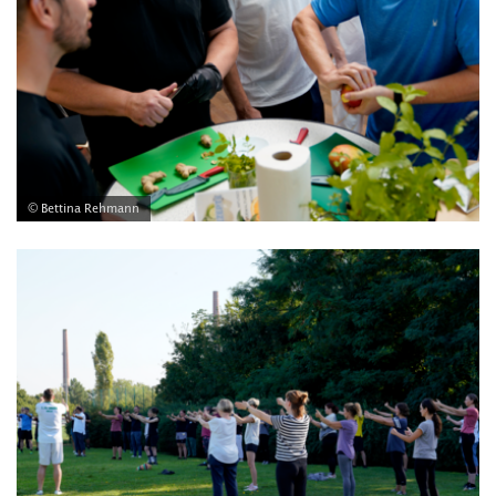
© Bettina Rehmann