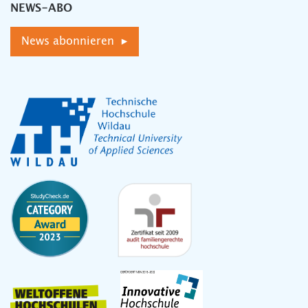
NEWS-ABO
News abonnieren ▸