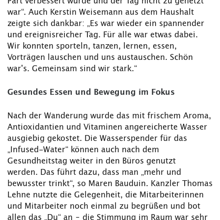
Part verbessert wurde und der Tag nicht zu gehetzt
war“. Auch Kerstin Weisemann aus dem Haushalt
zeigte sich dankbar: „Es war wieder ein spannender
und ereignisreicher Tag. Für alle war etwas dabei.
Wir konnten sporteln, tanzen, lernen, essen,
Vorträgen lauschen und uns austauschen. Schön
war's. Gemeinsam sind wir stark.“
Gesundes Essen und Bewegung im Fokus
Nach der Wanderung wurde das mit frischem Aroma,
Antioxidantien und Vitaminen angereicherte Wasser
ausgiebig gekostet. Die Wasserspender für das
„Infused-Water“ können auch nach dem
Gesundheitstag weiter in den Büros genutzt
werden. Das führt dazu, dass man „mehr und
bewusster trinkt“, so Maren Bauduin. Kanzler Thomas
Lehne nutzte die Gelegenheit, die Mitarbeiterinnen
und Mitarbeiter noch einmal zu begrüßen und bot
allen das „Du“ an – die Stimmung im Raum war sehr