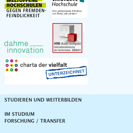
STUDIEREN UND WEITERBILDEN
Unternavigation
IM STUDIUM
FORSCHUNG / TRANSFER