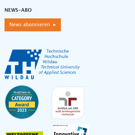
NEWS-ABO
News abonnieren ▸