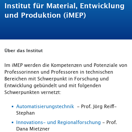
Institut für Material, Entwicklung
und Produktion (iMEP)
Über das Institut
Im iMEP werden die Kompetenzen und Potenziale von
Professorinnen und Professoren in technischen
Bereichen mit Schwerpunkt in Forschung und
Entwicklung gebündelt und mit folgenden
Schwerpunkten vernetzt:
Automatisierungstechnik
- Prof. Jörg Reiff-
Stephan
Innovations- und Regionalforschung
- Prof.
Dana Mietzner