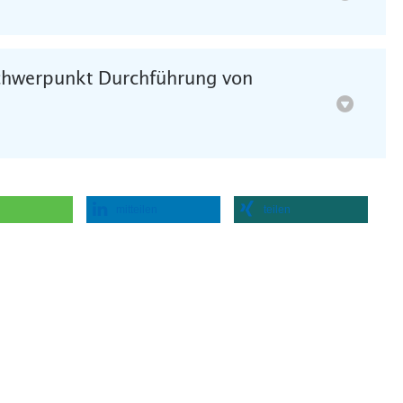
Schwerpunkt Durchführung von
mitteilen
teilen