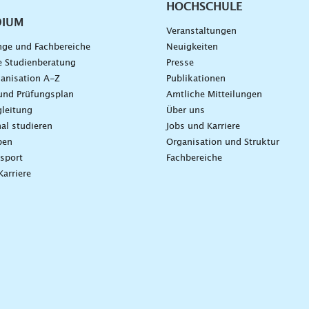
HOCHSCHULE
DIUM
Veranstaltungen
nge und Fachbereiche
Neuigkeiten
e Studienberatung
Presse
anisation A-Z
Publikationen
und Prüfungsplan
Amtliche Mitteilungen
leitung
Über uns
nal studieren
Jobs und Karriere
ben
Organisation und Struktur
sport
Fachbereiche
Karriere