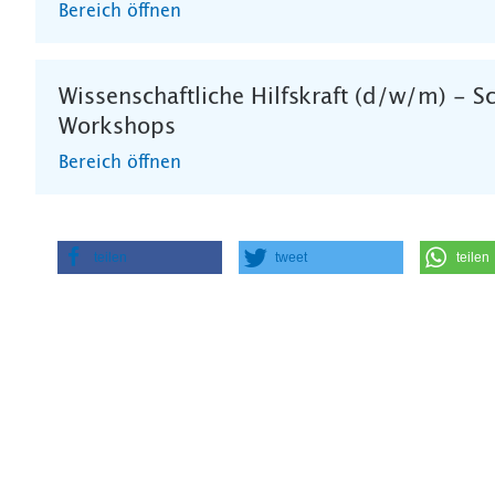
Bereich öffnen
Wissenschaftliche Hilfskraft (d/w/m) - 
Workshops
Bereich öffnen
teilen
tweet
teilen