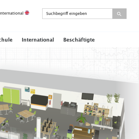
International
chule
International
Beschäftigte