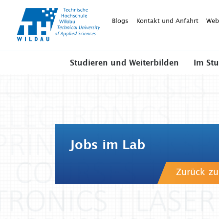
TH-
Wildau
Blogs
Kontakt und Anfahrt
Web
Studieren und Weiterbilden
Im St
Jobs im Lab
Zurück zu