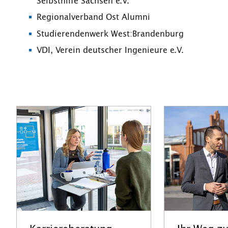
Selbsthilfe Sachsen e.V.
Regionalverband Ost Alumni
Studierendenwerk West:Brandenburg
VDI, Verein deutscher Ingenieure e.V.