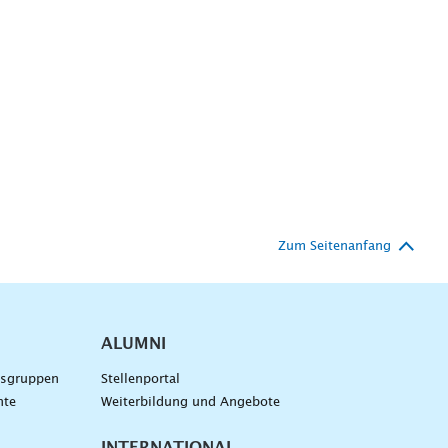
Zum Seitenanfang
ALUMNI
gsgruppen
Stellenportal
nte
Weiterbildung und Angebote
INTERNATIONAL