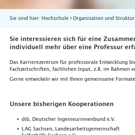
Sie sind hier:
Hochschule
Organisation und Struktur
Sie interessieren sich für eine Zusamme
individuell mehr über eine Professur er
Das Karrierezentrum für professorale Entwicklung bie
Fachzeitschriften, fachlichen Input, z.B. im Rahmen
Gerne entwickeln wir mit Ihnen gemeinsame Formate 
Unsere bisherigen Kooperationen
dib, Deutscher Ingenieurinnenbund e.V.
LAG Sachsen, Landesarbeitsgemeinschaft