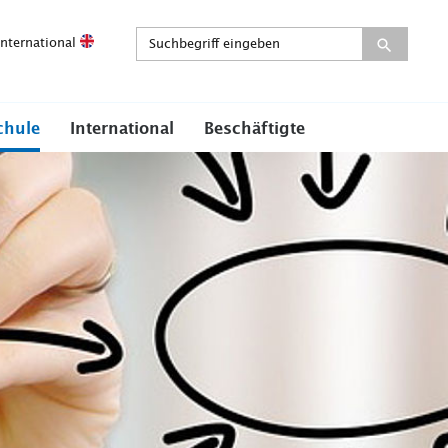
International
chule
International
Beschäftigte