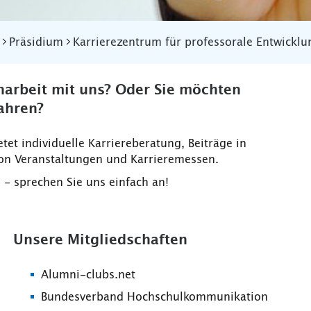
Präsidium
Karrierezentrum für professorale Entwicklu
narbeit mit uns? Oder Sie möchten
fahren?
tet individuelle Karriereberatung, Beiträge in
 von Veranstaltungen und Karrieremessen.
- sprechen Sie uns einfach an!
Unsere Mitgliedschaften
Alumni-clubs.net
Bundesverband Hochschulkommunikation