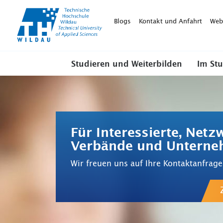
TH-
Wildau
Blogs
Kontakt und Anfahrt
Web
Studieren und Weiterbilden
Im St
Für Interessierte, Netz
Verbände und Untern
Wir freuen uns auf Ihre Kontaktanfrage