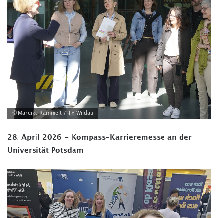
© Mareike Rammelt / TH Wildau
28. April 2026 - Kompass-Karrieremesse an der
Universität Potsdam