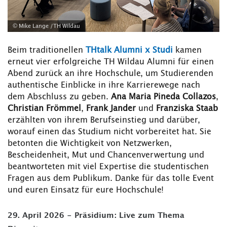
© Mike Lange /TH Wildau
Beim traditionellen
THtalk Alumni x Studi
kamen
erneut vier erfolgreiche TH Wildau Alumni für einen
Abend zurück an ihre Hochschule, um Studierenden
authentische Einblicke in ihre Karrierewege nach
dem Abschluss zu geben.
Ana Maria Pineda Collazos
,
Christian Frömmel
,
Frank Jander
und
Franziska Staab
erzählten von ihrem Berufseinstieg und darüber,
worauf einen das Studium nicht vorbereitet hat. Sie
betonten die Wichtigkeit von Netzwerken,
Bescheidenheit, Mut und Chancenverwertung und
beantworteten mit viel Expertise die studentischen
Fragen aus dem Publikum. Danke für das tolle Event
und euren Einsatz für eure Hochschule!
29. April 2026 - Präsidium: Live zum Thema