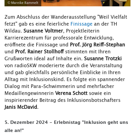
© Mareike Rammelt
Zum Abschluss der Wanderausstellung "Weil Vielfalt
fetzt" gab es eine feierliche
Finissage
an der TH
Wildau.
Susanne Voltmer
, Projektleiterin
Karrierezentrum für professorale Entwicklung,
eröffnete die Finissage und
Prof. Jörg Reiff-Stephan
und
Prof. Rainer Stollhoff
stimmten mit Ihren
Grußworten ideal auf Inhalte ein.
Susanne Trotzki
von radioSKW moderierte durch die Veranstaltung
und gab gleichfalls persönliche Einblicke
in Ihren
Alltag mit Inklusionskind. Es folgte ein spannender
Dialog mit Para-Schwimmerin und mehrfacher
Medaillengewinnerin
Verena Schott
sowie ein
inspirierender Beitrag des Inklusionsbotschafters
Janis McDavid
.
5. Dezember 2024 - Erlebnistag "Inklusion geht uns
alle an!"