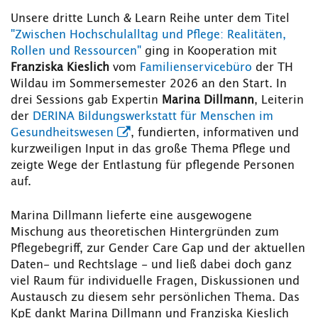
Unsere dritte Lunch & Learn Reihe unter dem Titel
"Zwischen Hochschulalltag und Pflege: Realitäten,
Rollen und Ressourcen"
ging in Kooperation mit
Franziska Kieslich
vom
Familienservicebüro
der TH
Wildau im Sommersemester 2026 an den Start. In
drei Sessions gab Expertin
Marina Dillmann
, Leiterin
der
DERINA Bildungswerkstatt für Menschen im
Gesundheitswesen
, fundierten, informativen und
kurzweiligen Input in das große Thema Pflege und
zeigte Wege der Entlastung für pflegende Personen
auf.
Marina Dillmann lieferte eine ausgewogene
Mischung aus theoretischen Hintergründen zum
Pflegebegriff, zur Gender Care Gap und der aktuellen
Daten- und Rechtslage - und ließ dabei doch ganz
viel Raum für individuelle Fragen, Diskussionen und
Austausch zu diesem sehr persönlichen Thema. Das
KpE dankt Marina Dillmann und Franziska Kieslich