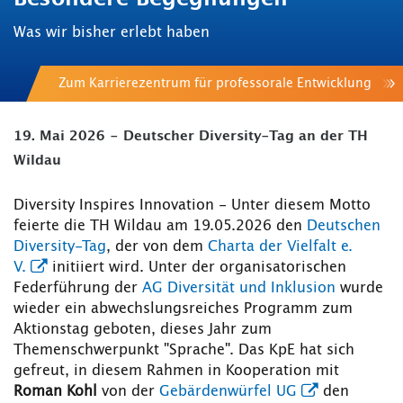
Was wir bisher erlebt haben
Zum Karrierezentrum für professorale Entwicklung
19. Mai 2026 - Deutscher Diversity-Tag an der TH
Wildau
Diversity Inspires Innovation - Unter diesem Motto
feierte die TH Wildau am 19.05.2026 den
Deutschen
Diversity-Tag
, der von dem
Charta der Vielfalt e.
V.
initiiert wird. Unter der organisatorischen
Federführung der
AG Diversität und Inklusion
wurde
wieder ein abwechslungsreiches Programm zum
Aktionstag geboten, dieses Jahr zum
Themenschwerpunkt "Sprache". Das KpE hat sich
gefreut, in diesem Rahmen in Kooperation mit
Roman Kohl
von der
Gebärdenwürfel UG
den