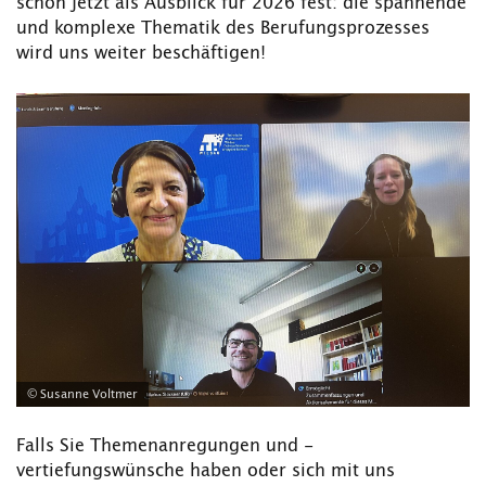
schon jetzt als Ausblick für 2026 fest: die spannende
und komplexe Thematik des Berufungsprozesses
wird uns weiter beschäftigen!
© Susanne Voltmer
Falls Sie Themenanregungen und -
vertiefungswünsche haben oder sich mit uns