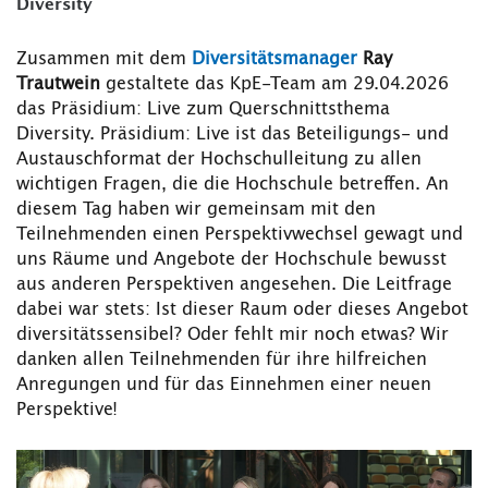
Diversity
Zusammen mit dem
Diversitätsmanager
Ray
Trautwein
gestaltete das KpE-Team am 29.04.2026
das Präsidium: Live zum Querschnittsthema
Diversity. Präsidium: Live ist das Beteiligungs- und
Austauschformat der Hochschulleitung zu allen
wichtigen Fragen, die die Hochschule betreffen. An
diesem Tag haben wir gemeinsam mit den
Teilnehmenden einen Perspektivwechsel gewagt und
uns Räume und Angebote der Hochschule bewusst
aus anderen Perspektiven angesehen. Die Leitfrage
dabei war stets: Ist dieser Raum oder dieses Angebot
diversitätssensibel? Oder fehlt mir noch etwas? Wir
danken allen Teilnehmenden für ihre hilfreichen
Anregungen und für das Einnehmen einer neuen
Perspektive!