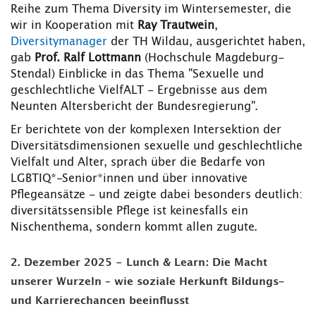
Reihe zum Thema Diversity im Wintersemester, die
wir in Kooperation mit
Ray Trautwein
,
Diversitymanager
der TH Wildau, ausgerichtet haben,
gab
Prof. Ralf Lottmann
(Hochschule Magdeburg-
Stendal) Einblicke in das Thema "Sexuelle und
geschlechtliche VielfALT - Ergebnisse aus dem
Neunten Altersbericht der Bundesregierung".
Er berichtete von der komplexen Intersektion der
Diversitätsdimensionen sexuelle und geschlechtliche
Vielfalt und Alter, sprach über die Bedarfe von
LGBTIQ*-Senior*innen und über innovative
Pflegeansätze - und zeigte dabei besonders deutlich:
diversitätssensible Pflege ist keinesfalls ein
Nischenthema, sondern kommt allen zugute.
2. Dezember 2025 - Lunch & Learn: Die Macht
unserer Wurzeln – wie soziale Herkunft Bildungs-
und Karrierechancen beeinflusst