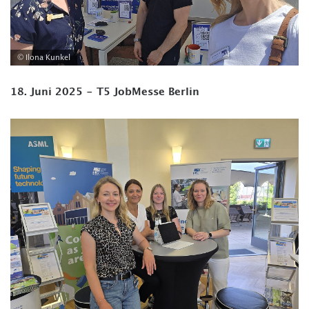
© Ilona Kunkel
18. Juni 2025 - T5 JobMesse Berlin