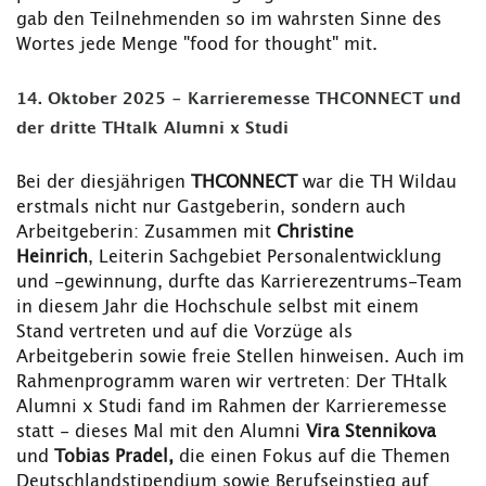
gab den Teilnehmenden so im wahrsten Sinne des
Wortes jede Menge "food for thought" mit.
14. Oktober 2025 - Karrieremesse THCONNECT und
der dritte THtalk Alumni x Studi
Bei der diesjährigen
THCONNECT
war die TH Wildau
erstmals nicht nur Gastgeberin, sondern auch
Arbeitgeberin: Zusammen mit
Christine
Heinrich
, Leiterin Sachgebiet Personalentwicklung
und -gewinnung, durfte das Karrierezentrums-Team
in diesem Jahr die Hochschule selbst mit einem
Stand vertreten und auf die Vorzüge als
Arbeitgeberin sowie freie Stellen hinweisen. Auch im
Rahmenprogramm waren wir vertreten: Der THtalk
Alumni x Studi fand im Rahmen der Karrieremesse
statt - dieses Mal mit den Alumni
Vira Stennikova
und
Tobias Pradel,
die einen Fokus auf die Themen
Deutschlandstipendium sowie Berufseinstieg auf