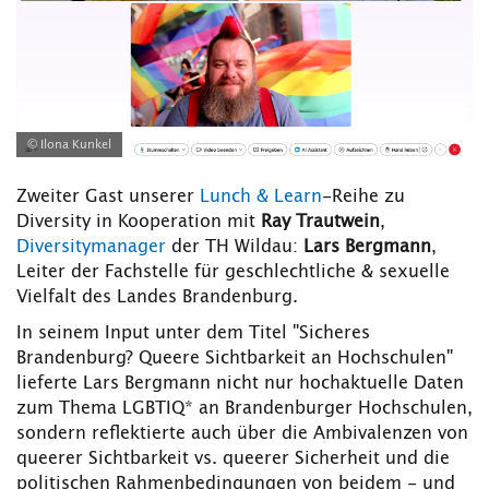
© Ilona Kunkel
Zweiter Gast unserer
Lunch & Learn
-Reihe zu
Diversity in Kooperation mit
Ray Trautwein
,
Diversitymanager
der TH Wildau:
Lars Bergmann
,
Leiter der Fachstelle für geschlechtliche & sexuelle
Vielfalt des Landes Brandenburg.
In seinem Input unter dem Titel "Sicheres
Brandenburg? Queere Sichtbarkeit an Hochschulen"
lieferte Lars Bergmann nicht nur hochaktuelle Daten
zum Thema LGBTIQ* an Brandenburger Hochschulen,
sondern reflektierte auch über die Ambivalenzen von
queerer Sichtbarkeit vs. queerer Sicherheit und die
politischen Rahmenbedingungen von beidem - und