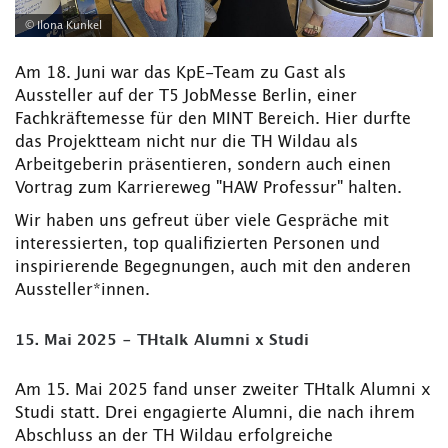
© Ilona Kunkel
Am 18. Juni war das KpE-Team zu Gast als
Aussteller auf der T5 JobMesse Berlin, einer
Fachkräftemesse für den MINT Bereich. Hier durfte
das Projektteam nicht nur die TH Wildau als
Arbeitgeberin präsentieren, sondern auch einen
Vortrag zum Karriereweg "HAW Professur" halten.
Wir haben uns gefreut über viele Gespräche mit
interessierten, top qualifizierten Personen und
inspirierende Begegnungen, auch mit den anderen
Aussteller*innen.
15. Mai 2025 - THtalk Alumni x Studi
Am 15. Mai 2025 fand unser zweiter THtalk Alumni x
Studi statt. Drei engagierte Alumni, die nach ihrem
Abschluss an der TH Wildau erfolgreiche