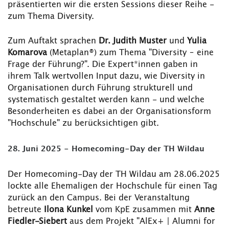
präsentierten wir die ersten Sessions dieser Reihe -
zum Thema Diversity.
Zum Auftakt sprachen
Dr. Judith Muster
und
Yulia
Komarova
(Metaplan®) zum Thema "Diversity – eine
Frage der Führung?". Die Expert*innen gaben in
ihrem Talk wertvollen Input dazu, wie Diversity in
Organisationen durch Führung strukturell und
systematisch gestaltet werden kann - und welche
Besonderheiten es dabei an der Organisationsform
"Hochschule" zu berücksichtigen gibt.
28. Juni 2025 - Homecoming-Day der TH Wildau
Der Homecoming-Day der TH Wildau am 28.06.2025
lockte alle Ehemaligen der Hochschule für einen Tag
zurück an den Campus. Bei der Veranstaltung
betreute
Ilona Kunkel
vom KpE zusammen mit
Anne
Fiedler-Siebert
aus dem Projekt "AlEx+ | Alumni for