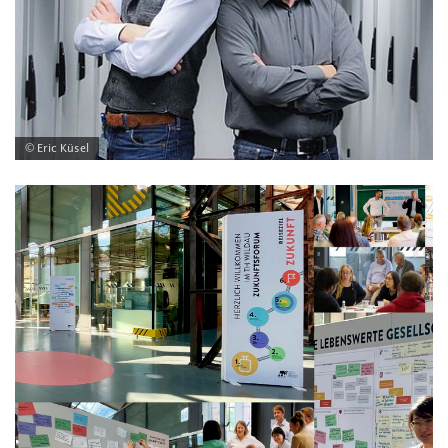
© Eric Küsel