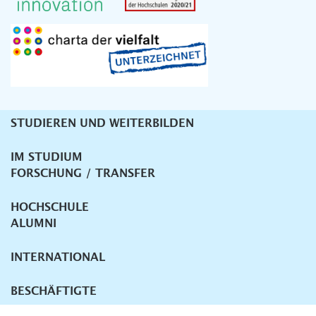
STUDIEREN UND WEITERBILDEN
Unternavigation
IM STUDIUM
FORSCHUNG / TRANSFER
HOCHSCHULE
ALUMNI
INTERNATIONAL
BESCHÄFTIGTE