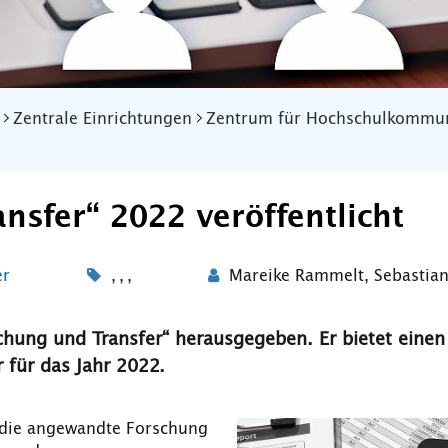
Zentrale Einrichtungen
Zentrum für Hochschulkommun
nsfer“ 2022 veröffentlicht
er
,
,
,
Mareike Rammelt
,
Sebastian
schung und Transfer“ herausgegeben. Er bietet einen
 für das Jahr 2022.
n die angewandte Forschung