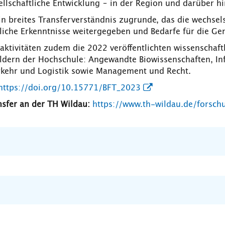
llschaftliche Entwicklung – in der Region und darüber hi
 ein breites Transferverständnis zugrunde, das die wechse
tliche Erkenntnisse weitergegeben und Bedarfe für die 
ktivitäten zudem die 2022 veröffentlichten wissenschaft
eldern der Hochschule: Angewandte Biowissenschaften, In
rkehr und Logistik sowie Management und Recht.
https://doi.org/10.15771/BFT_2023
sfer an der TH Wildau:
https://www.th-wildau.de/forsch