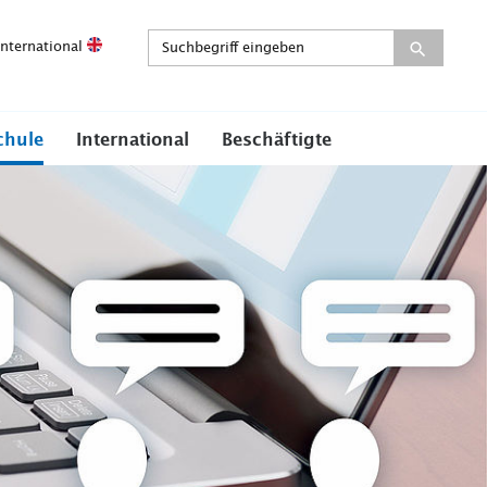
International
chule
International
Beschäftigte