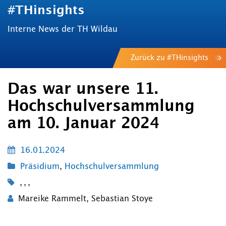
#THinsights
Interne News der TH Wildau
Zurück zu #THinsights
Das war unsere 11.
Hochschulversammlung
am 10. Januar 2024
16.01.2024
Präsidium
,
Hochschulversammlung
,
,
,
Mareike Rammelt
,
Sebastian Stoye