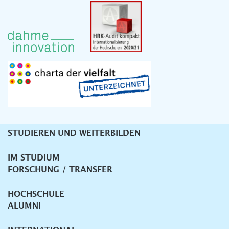
STUDIEREN UND WEITERBILDEN
Unternavigation
IM STUDIUM
FORSCHUNG / TRANSFER
HOCHSCHULE
ALUMNI