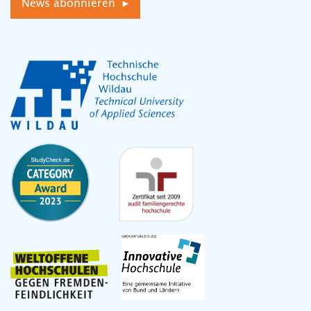
News abonnieren ▸