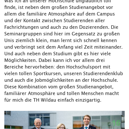
Was ich an unserer Hochschule unglaublich toll
finde, ist neben dem großen Studienangebot vor
allem die familiäre Atmosphäre auf dem Campus
und der Kontakt zwischen Studierenden aller
Fachrichtungen und auch zu den Dozierenden. Die
Seminargruppen sind hier im Gegensatz zu großen
Unis ziemlich klein, man lernt sich schnell kennen
und verbringt seit dem Anfang viel Zeit miteinander.
Und auch neben dem Studium gibt es hier viele
Möglichkeiten. Dabei kann ich vor allem drei
Bereiche hervorheben: den Hochschulsport mit
vielen tollen Sportkursen, unseren Studierendenklub
und auch die Jobmöglichkeiten an der Hochschule.
Diese Kombination vom großen Studienangebot,
familiärer Atmosphäre und tollen Menschen macht
für mich die TH Wildau einfach einzigartig.