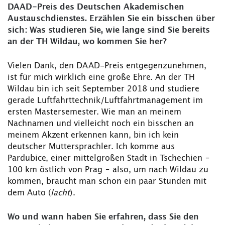
DAAD-Preis des Deutschen Akademischen
Austauschdienstes. Erzählen Sie ein bisschen über
sich: Was studieren Sie, wie lange sind Sie bereits
an der TH Wildau, wo kommen Sie her?
Vielen Dank, den DAAD-Preis entgegenzunehmen,
ist für mich wirklich eine große Ehre. An der TH
Wildau bin ich seit September 2018 und studiere
gerade Luftfahrttechnik/Luftfahrtmanagement im
ersten Mastersemester. Wie man an meinem
Nachnamen und vielleicht noch ein bisschen an
meinem Akzent erkennen kann, bin ich kein
deutscher Muttersprachler. Ich komme aus
Pardubice, einer mittelgroßen Stadt in Tschechien –
100 km östlich von Prag – also, um nach Wildau zu
kommen, braucht man schon ein paar Stunden mit
dem Auto (
lacht
).
Wo und wann haben Sie erfahren, dass Sie den