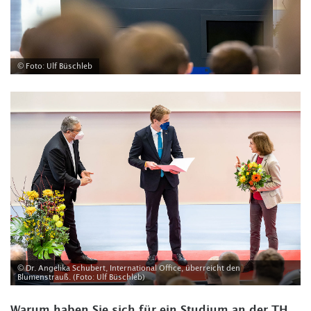
© Foto: Ulf Büschleb
© Dr. Angelika Schubert, International Office, überreicht den
Blumenstrauß. (Foto: Ulf Büschleb)
Warum haben Sie sich für ein Studium an der TH