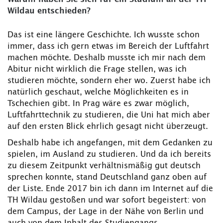
Wildau entschieden?
Das ist eine längere Geschichte. Ich wusste schon
immer, dass ich gern etwas im Bereich der Luftfahrt
machen möchte. Deshalb musste ich mir nach dem
Abitur nicht wirklich die Frage stellen, was ich
studieren möchte, sondern eher wo. Zuerst habe ich
natürlich geschaut, welche Möglichkeiten es in
Tschechien gibt. In Prag wäre es zwar möglich,
Luftfahrttechnik zu studieren, die Uni hat mich aber
auf den ersten Blick ehrlich gesagt nicht überzeugt.
Deshalb habe ich angefangen, mit dem Gedanken zu
spielen, im Ausland zu studieren. Und da ich bereits
zu diesem Zeitpunkt verhältnismäßig gut deutsch
sprechen konnte, stand Deutschland ganz oben auf
der Liste. Ende 2017 bin ich dann im Internet auf die
TH Wildau gestoßen und war sofort begeistert: von
dem Campus, der Lage in der Nähe von Berlin und
auch von dem Inhalt des Studiengangs