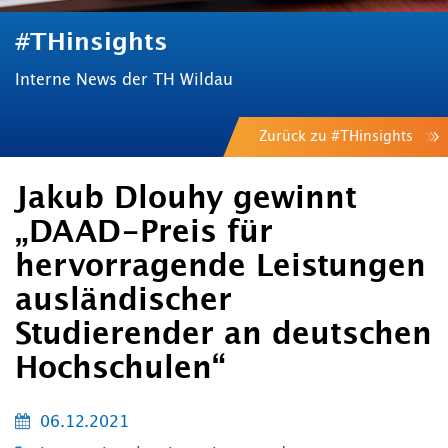
#THinsights
Interne News der TH Wildau
Zurück zu #THinsights
Jakub Dlouhy gewinnt
„DAAD-Preis für
hervorragende Leistungen
ausländischer
Studierender an deutschen
Hochschulen“
06.12.2021