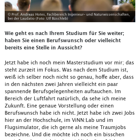
© Prof. Andreas Hotes, Fachbereich Ingenieur- und Naturwissenschaften,
bei der Laudatio (Foto: Ulf Büschleb)
Wie geht es nach Ihrem Studium für Sie weiter;
haben Sie einen Berufswunsch oder vielleicht
bereits eine Stelle in Aussicht?
Jetzt habe ich noch mein Masterstudium vor mir; das
steht zurzeit im Fokus. Was nach dem Studium ist,
weiß ich selber noch nicht so genau, hoffe aber, dass
in den nächsten zwei Jahren vielleicht ein paar
spannende Berufsgelegenheiten auftauchen. Im
Bereich der Luftfahrt natürlich, da sehe ich meine
Zukunft. Eine genaue Vorstellung oder einen
Berufswunsch habe ich nicht. Jetzt habe ich zwei Jobs
hier an der Hochschule, im ViNN:Lab und im
Flugsimulator, die ich gerne als meine Traumjobs
bezeichne. Und die möchte ich noch ein bisschen