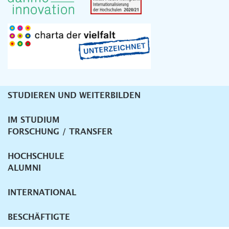
STUDIEREN UND WEITERBILDEN
Unternavigation
IM STUDIUM
FORSCHUNG / TRANSFER
HOCHSCHULE
ALUMNI
INTERNATIONAL
BESCHÄFTIGTE