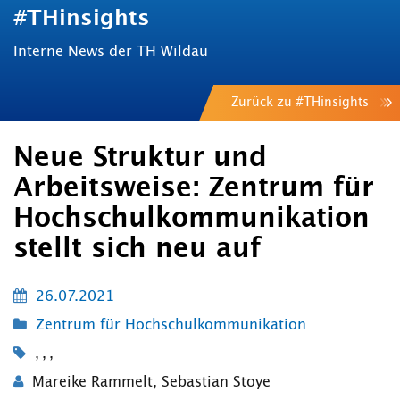
#THinsights
Interne News der TH Wildau
Zurück zu #THinsights
Neue Struktur und
Arbeitsweise: Zentrum für
Hochschulkommunikation
stellt sich neu auf
26.07.2021
Zentrum für Hochschulkommunikation
,
,
,
Mareike Rammelt
,
Sebastian Stoye