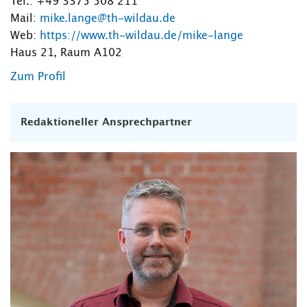
Tel.: +49 3375 508 211
Mail:
mike.lange@th-wildau.de
Web:
https://www.th-wildau.de/mike-lange
Haus 21, Raum A102
Zum Profil
Redaktioneller Ansprechpartner