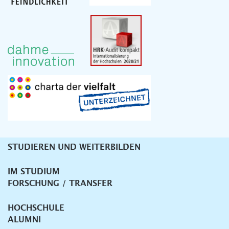
STUDIEREN UND WEITERBILDEN
Unternavigation
IM STUDIUM
FORSCHUNG / TRANSFER
HOCHSCHULE
ALUMNI