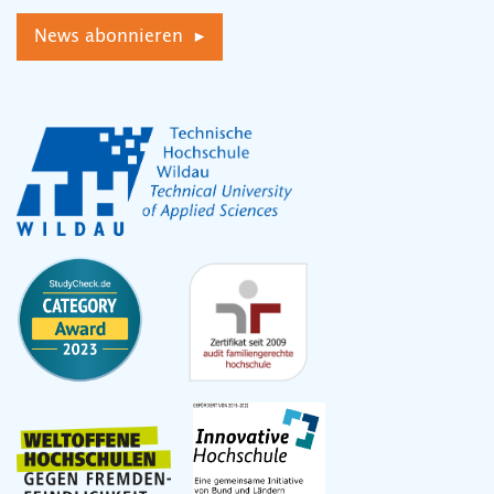
News abonnieren ▸