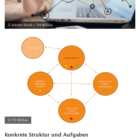
© Adobe Stock / TH Wildau
© TH Wildau
Konkrete Struktur und Aufgaben