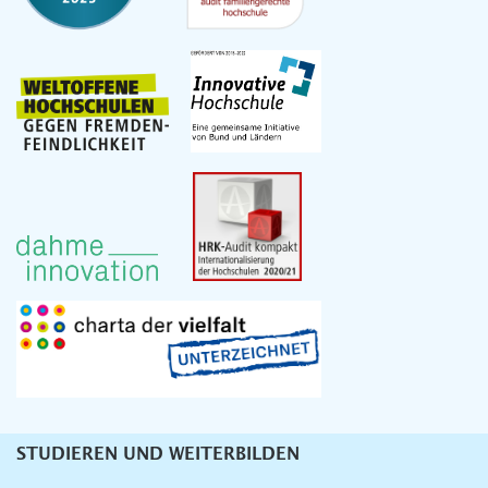
STUDIEREN UND WEITERBILDEN
Unternavigation