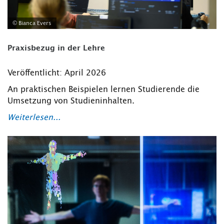
© Bianca Evers
Praxisbezug in der Lehre
Veröffentlicht: April 2026
An praktischen Beispielen lernen Studierende die
Umsetzung von Studieninhalten.
Weiterlesen...