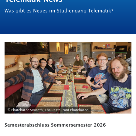
Was gibt es Neues im Studiengang Telematik?
© Phatcharee Simroth, ThaiRestaurant Phatcharee
Semesterabschluss Sommersemester 2026