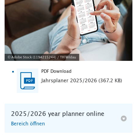
© Adobe Stock (1194215244) / TH Wildau
PDF Download
Jahrsplaner 2025/2026 (367.2 KB)
2025/2026 year planner online
Bereich öffnen