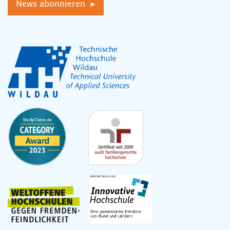
News abonnieren ▸