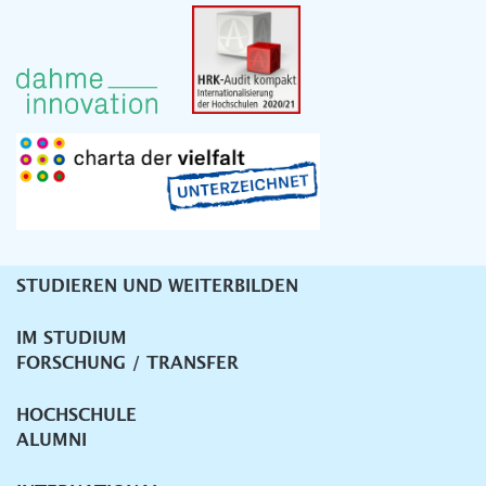
STUDIEREN UND WEITERBILDEN
Unternavigation
IM STUDIUM
FORSCHUNG / TRANSFER
HOCHSCHULE
ALUMNI